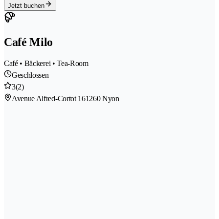
Jetzt buchen
Café Milo
Café • Bäckerei • Tea-Room
Geschlossen
3
(2)
Avenue Alfred-Cortot 16
1260 Nyon