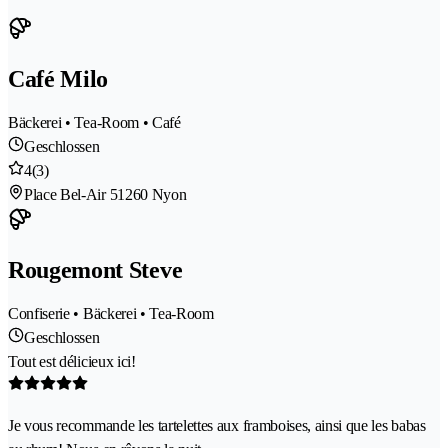
Café Milo
Bäckerei • Tea-Room • Café
Geschlossen
4
(3)
Place Bel-Air 5
1260 Nyon
Rougemont Steve
Confiserie • Bäckerei • Tea-Room
Geschlossen
Tout est délicieux ici!
Je vous recommande les tartelettes aux framboises, ainsi que les babas