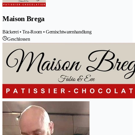
Maison Brega
Bäckerei • Tea-Room • Gemischtwarenhandlung
Geschlossen