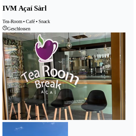
IVM Açaí Sàrl
Tea-Room • Café • Snack
Geschlossen