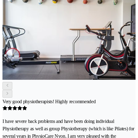
Very good physiotherapists! Highly recommended
I have severe back problems and have been doing individual
Physiotherapy as well as group Physiotherapy (which is like Pilates) for
several years in PhysioCare Nyon. I am very pleased with the