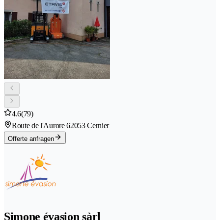
4.6
(79)
Route de l'Aurore 6
2053 Cernier
Offerte anfragen
Simone évasion sàrl