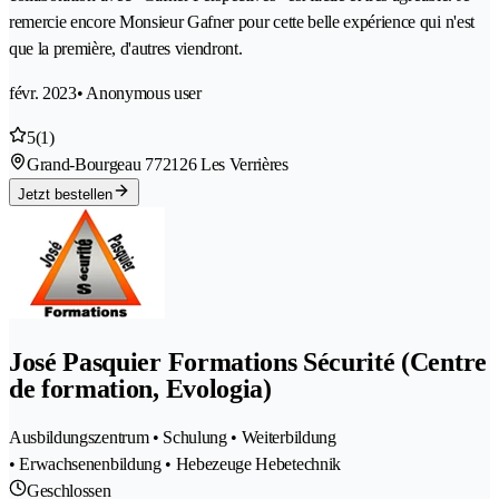
remercie encore Monsieur Gafner pour cette belle expérience qui n'est
que la première, d'autres viendront.
févr. 2023
• Anonymous user
5
(1)
Grand-Bourgeau 77
2126 Les Verrières
Jetzt bestellen
José Pasquier Formations Sécurité (Centre
de formation, Evologia)
Ausbildungszentrum • Schulung • Weiterbildung
• Erwachsenenbildung • Hebezeuge Hebetechnik
Geschlossen