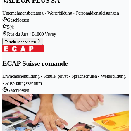
VALEUR PLUS SA
Unternehmensberatung • Weiterbildung • Personaldienstleistungen
Geschlossen
5
(4)
Rue du Jura 4B
1800 Vevey
Termin reservieren
ECAP Suisse romande
Erwachsenenbildung • Schule, privat • Sprachschulen • Weiterbildung
• Ausbildungszentrum
Geschlossen