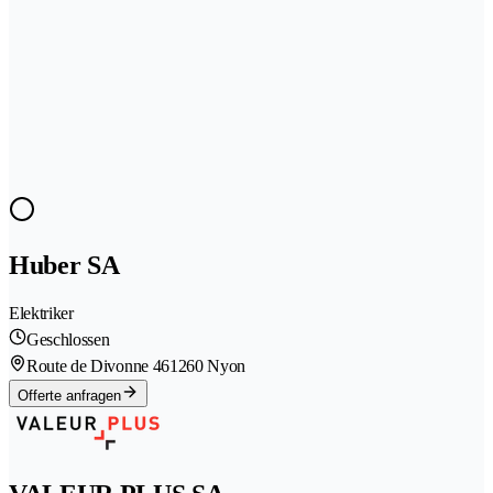
Huber SA
Elektriker
Geschlossen
Route de Divonne 46
1260 Nyon
Offerte anfragen