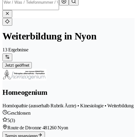
Weiterbildung in Nyon
13 Ergebnisse
Jetzt geöffnet
Homeogenium
Homöopathie (ausserhalb Rubrik Ärzte) • Kinesiologie • Weiterbildung
Geschlossen
5
(3)
Route de Divonne 48
1260 Nyon
Termin reservieren