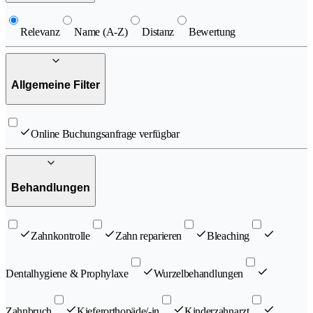
Relevanz
Name (A-Z)
Distanz
Bewertung
Allgemeine Filter
Online Buchungsanfrage verfügbar
Behandlungen
Zahnkontrolle
Zahn reparieren
Bleaching
Dentalhygiene & Prophylaxe
Wurzelbehandlungen
Zahnbruch
Kieferorthopäde/-in
Kinderzahnarzt