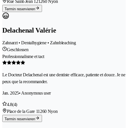
Rue Saint-Jean 12
1260 Nyon
Termin reservieren
Delachenal Valérie
Zahnarzt • Dentalhygiene • Zahnbleaching
Geschlossen
Professionnalisme et tact
Le Docteur Delachenal est une dentiste efficace, patiente et douce. Je ne
peux que la recommander.
Jan. 2025
• Anonymous user
4.8
(4)
Place de la Gare 1
1260 Nyon
Termin reservieren