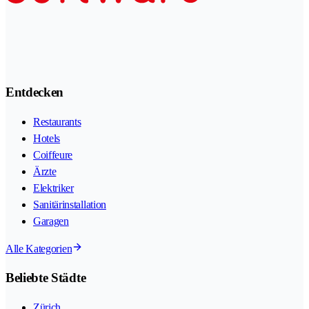
Entdecken
Restaurants
Hotels
Coiffeure
Ärzte
Elektriker
Sanitärinstallation
Garagen
Alle Kategorien
Beliebte Städte
Zürich