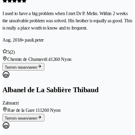
I used to have a big problem when I met Dr P. Melin. Within 2 weeks
the unsolvable problem was solved. His brother is equally as good. This
is really a place worth to know and to frequent.
Aug. 2018
• pauli.peter
5
(2)
Chemin de Chantavril 4
1260 Nyon
Termin reservieren
Albanel de La Sablière Thibaud
Zahnarzt
Rue de la Gare 11
1260 Nyon
Termin reservieren