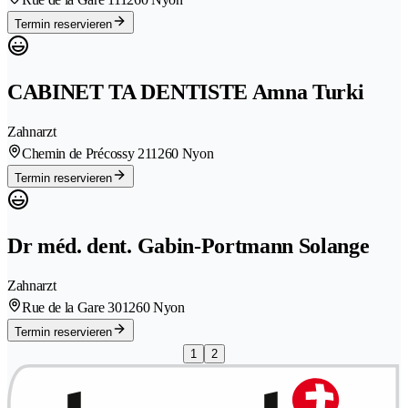
Termin reservieren
CABINET TA DENTISTE Amna Turki
Zahnarzt
Chemin de Précossy 21
1260 Nyon
Termin reservieren
Dr méd. dent. Gabin-Portmann Solange
Zahnarzt
Rue de la Gare 30
1260 Nyon
Termin reservieren
1
2