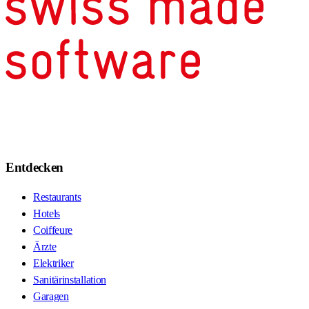
Entdecken
Restaurants
Hotels
Coiffeure
Ärzte
Elektriker
Sanitärinstallation
Garagen