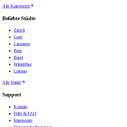
Alle Kategorien
Beliebte Städte
Zürich
Genf
Lausanne
Bern
Basel
Winterthur
Lugano
Alle Städte
Support
Kontakt
Hilfe & FAQ
Impressum