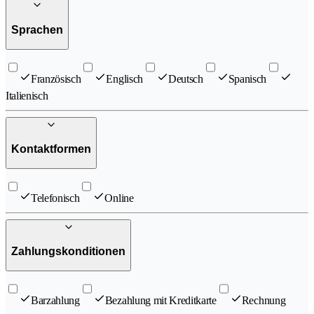
Sprachen
Französisch
Englisch
Deutsch
Spanisch
Italienisch
Kontaktformen
Telefonisch
Online
Zahlungskonditionen
Barzahlung
Bezahlung mit Kreditkarte
Rechnung