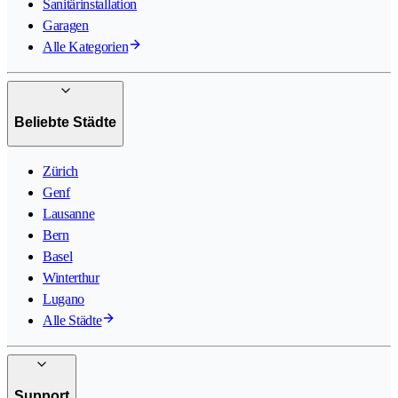
Sanitärinstallation
Garagen
Alle Kategorien
Beliebte Städte
Zürich
Genf
Lausanne
Bern
Basel
Winterthur
Lugano
Alle Städte
Support