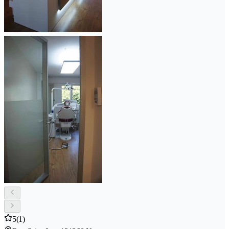
5
(1)