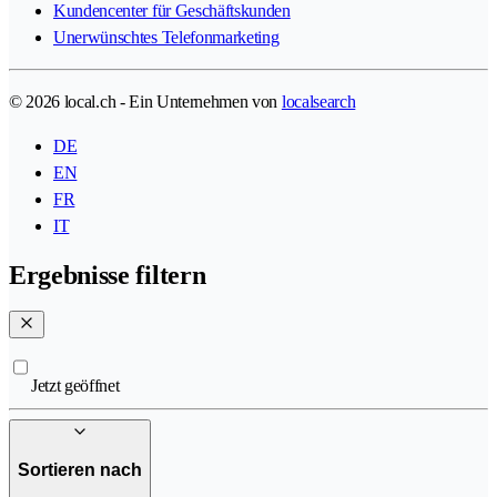
Kundencenter für Geschäftskunden
Unerwünschtes Telefonmarketing
© 2026 local.ch - Ein Unternehmen von
localsearch
DE
EN
FR
IT
Ergebnisse filtern
Jetzt geöffnet
Sortieren nach