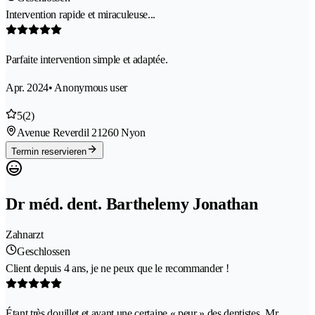
Intervention rapide et miraculeuse...
Parfaite intervention simple et adaptée.
Apr. 2024
• Anonymous user
5
(2)
Avenue Reverdil 2
1260 Nyon
Termin reservieren
Dr méd. dent. Barthelemy Jonathan
Zahnarzt
Geschlossen
Client depuis 4 ans, je ne peux que le recommander !
Étant très douillet et ayant une certaine « peur » des dentistes, Mr