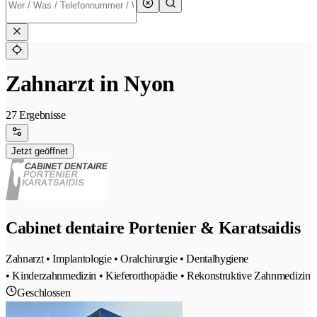
Zahnarzt in Nyon
27 Ergebnisse
Jetzt geöffnet
Cabinet dentaire Portenier & Karatsaidis
Zahnarzt • Implantologie • Oralchirurgie • Dentalhygiene
• Kinderzahnmedizin • Kieferorthopädie • Rekonstruktive Zahnmedizin
Geschlossen