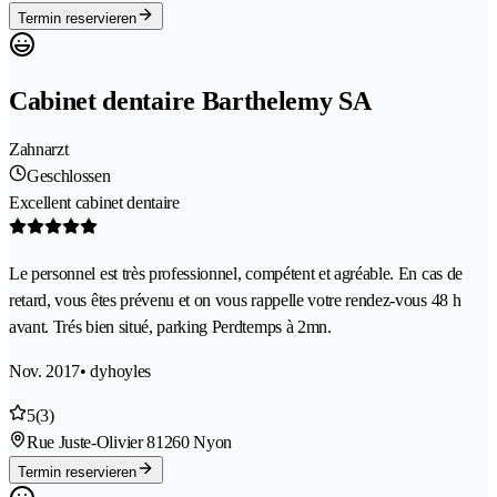
Termin reservieren
Cabinet dentaire Barthelemy SA
Zahnarzt
Geschlossen
Excellent cabinet dentaire
Le personnel est très professionnel, compétent et agréable. En cas de
retard, vous êtes prévenu et on vous rappelle votre rendez-vous 48 h
avant. Trés bien situé, parking Perdtemps à 2mn.
Nov. 2017
• dyhoyles
5
(3)
Rue Juste-Olivier 8
1260 Nyon
Termin reservieren