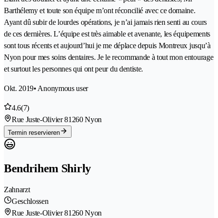
Barthélemy et toute son équipe m’ont réconcilié avec ce domaine.
Ayant dû subir de lourdes opérations, je n’ai jamais rien senti au cours
de ces dernières. L’équipe est très aimable et avenante, les équipements
sont tous récents et aujourd’hui je me déplace depuis Montreux jusqu’à
Nyon pour mes soins dentaires. Je le recommande à tout mon entourage
et surtout les personnes qui ont peur du dentiste.
Okt. 2019
• Anonymous user
4.6
(7)
Rue Juste-Olivier 8
1260 Nyon
Termin reservieren
Bendrihem Shirly
Zahnarzt
Geschlossen
Rue Juste-Olivier 8
1260 Nyon