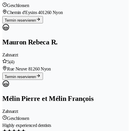
Geschlossen
Chemin d'Eysins 40
1260 Nyon
Termin reservieren
Mauron Rebeca R.
Zahnarzt
5
(4)
Rue Neuve 8
1260 Nyon
Termin reservieren
Mélin Pierre et Mélin François
Zahnarzt
Geschlossen
Highly experienced dentists