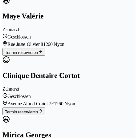
Maye Valérie
Zahnarzt
Geschlossen
Rue Juste-Olivier 8
1260 Nyon
Termin reservieren
Clinique Dentaire Cortot
Zahnarzt
Geschlossen
Avenue Alfred Cortot 7F
1260 Nyon
Termin reservieren
Mirica Georges