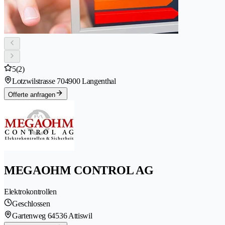
5
(2)
Lotzwilstrasse 70
4900 Langenthal
Offerte anfragen
MEGAOHM CONTROL AG
Elektrokontrollen
Geschlossen
Gartenweg 6
4536 Attiswil