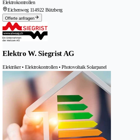
Elektrokontrollen
Eichenweg 11
4922 Bützberg
Offerte anfragen
Elektro W. Siegrist AG
Elektriker • Elektrokontrollen • Photovoltaik Solarpanel