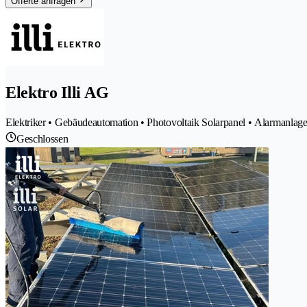
Offerte anfragen
Elektro Illi AG
Elektriker • Gebäudeautomation • Photovoltaik Solarpanel • Alarmanlagen S
Geschlossen