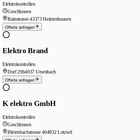
Elektrokontrollen
Geschlossen
Rainstrasse 4
3373 Heimenhausen
Offerte anfragen
Elektro Brand
Elektrokontrollen
Dorf 29b
4937 Ursenbach
Offerte anfragen
K elektro GmbH
Elektrokontrollen
Geschlossen
Bleienbachstrasse 40
4932 Lotzwil