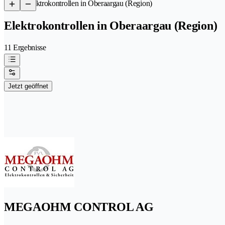
/
Elektrokontrollen in Oberaargau (Region)
Elektrokontrollen in Oberaargau (Region)
11 Ergebnisse
Jetzt geöffnet
MEGAOHM CONTROL AG