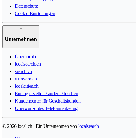
Datenschutz
Cookie-Einstellungen
Unternehmen
Über local.ch
localsearch.ch
search.ch
renovero.ch
localcities.ch
Eintrag erstellen / ändern / löschen
Kundencenter für Geschäftskunden
Unerwünschtes Telefonmarketing
© 2026 local.ch - Ein Unternehmen von
localsearch