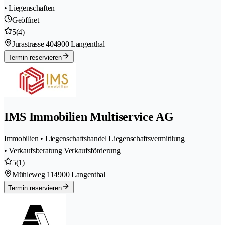
• Liegenschaften
Geöffnet
5
(4)
Jurastrasse 40
4900 Langenthal
Termin reservieren
IMS Immobilien Multiservice AG
Immobilien • Liegenschaftshandel Liegenschaftsvermittlung
• Verkaufsberatung Verkaufsförderung
5
(1)
Mühleweg 11
4900 Langenthal
Termin reservieren