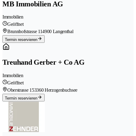
MB Immobilien AG
Immobilien
Geöffnet
Brunnhofstrasse 11
4900 Langenthal
Termin reservieren
Treuhand Gerber + Co AG
Immobilien
Geöffnet
Oberstrasse 15
3360 Herzogenbuchsee
Termin reservieren