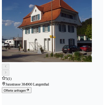
5
(1)
Jurastrasse 38
4900 Langenthal
Offerte anfragen