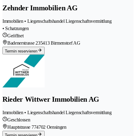
Zehnder Immobilien AG
Immobilien • Liegenschaftshandel Liegenschaftsvermittlung
• Schatzungen
Geöffnet
Badenerstrasse 23
5413 Birmenstorf AG
Termin reservieren
Rieder Wittwer Immobilien AG
Immobilien • Liegenschaftshandel Liegenschaftsvermittlung
Geschlossen
Hauptstrasse 77
4702 Oensingen
Termin reservieren