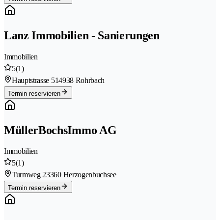
Lanz Immobilien - Sanierungen
Immobilien
5
(1)
Hauptstrasse 51
4938 Rohrbach
Termin reservieren
MüllerBochsImmo AG
Immobilien
5
(1)
Turmweg 2
3360 Herzogenbuchsee
Termin reservieren