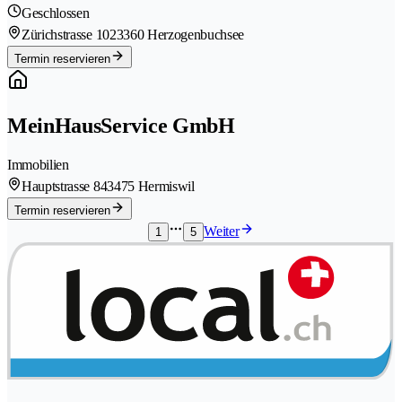
Geschlossen
Zürichstrasse 102
3360 Herzogenbuchsee
Termin reservieren
MeinHausService GmbH
Immobilien
Hauptstrasse 84
3475 Hermiswil
Termin reservieren
Weiter
1
5