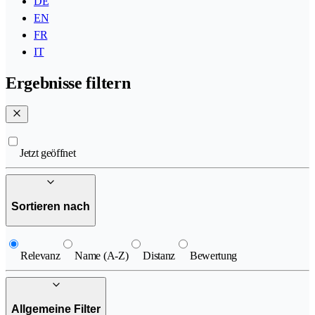
DE
EN
FR
IT
Ergebnisse filtern
Jetzt geöffnet
Sortieren nach
Relevanz
Name (A-Z)
Distanz
Bewertung
Allgemeine Filter