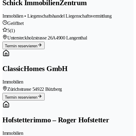
Schick ImmobilienZentrum
Immobilien • Liegenschaftshandel Liegenschaftsvermittlung
Geöffnet
5
(1)
Untersteckholzstrasse 26A
4900 Langenthal
Termin reservieren
ClassicHomes GmbH
Immobilien
Zürichstrasse 5
4922 Bützberg
Termin reservieren
Hofstetterimmo – Roger Hofstetter
Immobilien