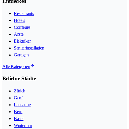
Entdecken
Restaurants
Hotels
Coiffeure
Ärzte
Elektriker
Sanitärinstallation
Garagen
Alle Kategorien
Beliebte Städte
Zürich
Genf
Lausanne
Bern
Basel
Winterthur