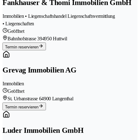
Fankhauser & Thomi Immobilien GmbH
Immobilien • Liegenschaftshandel Liegenschaftsvermittlung
• Liegenschaften
Geöffnet
Bahnhofstrasse 39
4950 Huttwil
Termin reservieren
Grevag Immobilien AG
Immobilien
Geöffnet
St. Urbanstrasse 6
4900 Langenthal
Termin reservieren
Luder Immobilien GmbH