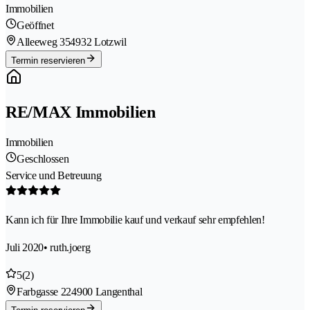
Immobilien
Geöffnet
Alleeweg 35
4932 Lotzwil
Termin reservieren
RE/MAX Immobilien
Immobilien
Geschlossen
Service und Betreuung
Kann ich für Ihre Immobilie kauf und verkauf sehr empfehlen!
Juli 2020
• ruth.joerg
5
(2)
Farbgasse 22
4900 Langenthal