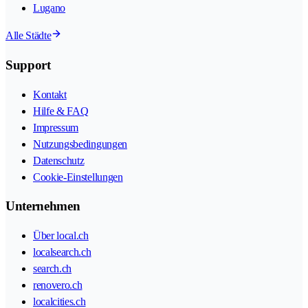
Lugano
Alle Städte
Support
Kontakt
Hilfe & FAQ
Impressum
Nutzungsbedingungen
Datenschutz
Cookie-Einstellungen
Unternehmen
Über local.ch
localsearch.ch
search.ch
renovero.ch
localcities.ch