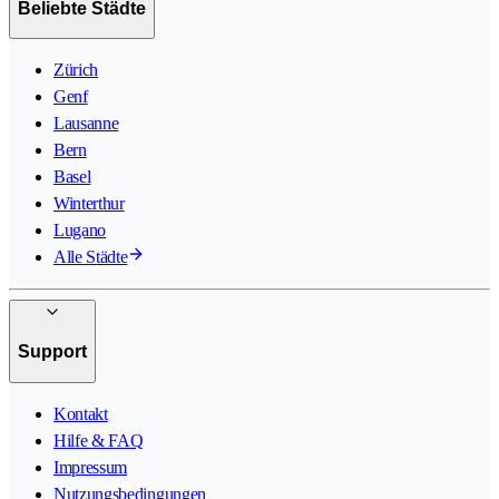
Beliebte Städte
Zürich
Genf
Lausanne
Bern
Basel
Winterthur
Lugano
Alle Städte
Support
Kontakt
Hilfe & FAQ
Impressum
Nutzungsbedingungen