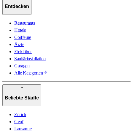
Entdecken
Restaurants
Hotels
Coiffeure
Ärzte
Elektriker
Sanitärinstallation
Garagen
Alle Kategorien
Beliebte Städte
Zürich
Genf
Lausanne