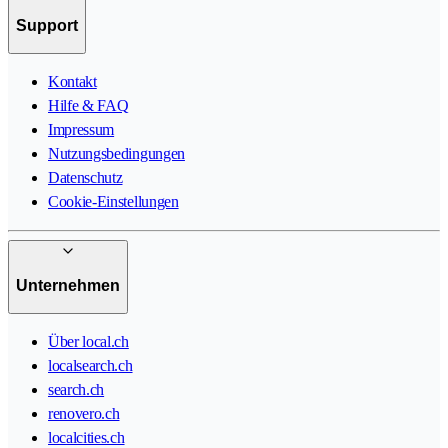
Support
Kontakt
Hilfe & FAQ
Impressum
Nutzungsbedingungen
Datenschutz
Cookie-Einstellungen
Unternehmen
Über local.ch
localsearch.ch
search.ch
renovero.ch
localcities.ch