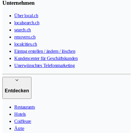
Unternehmen
Über local.ch
localsearch.ch
search.ch
renovero.ch
localcities.ch
Eintrag erstellen / ändern / löschen
Kundencenter für Geschäftskunden
Unerwünschtes Telefonmarketing
Entdecken
Restaurants
Hotels
Coiffeure
Ärzte