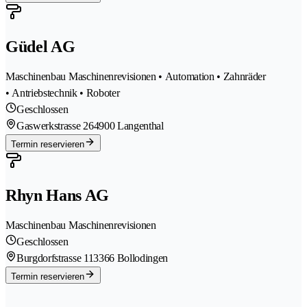
Güdel AG
Maschinenbau Maschinenrevisionen • Automation • Zahnräder
• Antriebstechnik • Roboter
Geschlossen
Gaswerkstrasse 26
4900 Langenthal
Termin reservieren
Rhyn Hans AG
Maschinenbau Maschinenrevisionen
Geschlossen
Burgdorfstrasse 11
3366 Bollodingen
Termin reservieren