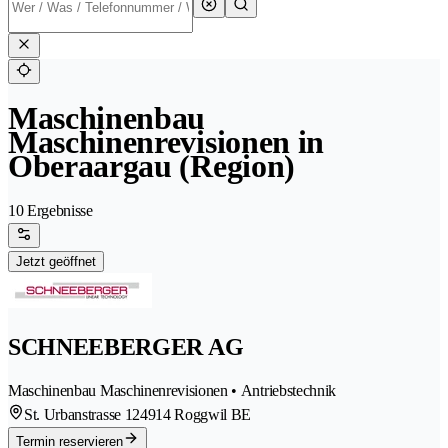
Maschinenbau
Maschinenrevisionen in
Oberaargau (Region)
10 Ergebnisse
Jetzt geöffnet
SCHNEEBERGER AG
Maschinenbau Maschinenrevisionen • Antriebstechnik
St. Urbanstrasse 12
4914 Roggwil BE
Termin reservieren