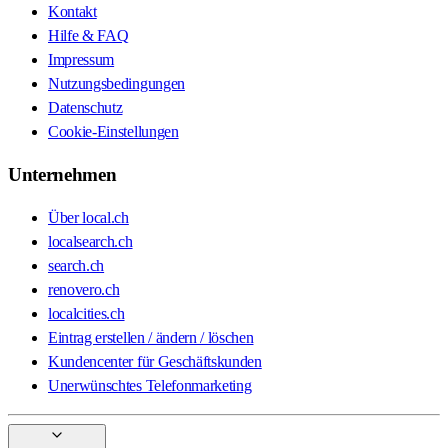
Kontakt
Hilfe & FAQ
Impressum
Nutzungsbedingungen
Datenschutz
Cookie-Einstellungen
Unternehmen
Über local.ch
localsearch.ch
search.ch
renovero.ch
localcities.ch
Eintrag erstellen / ändern / löschen
Kundencenter für Geschäftskunden
Unerwünschtes Telefonmarketing