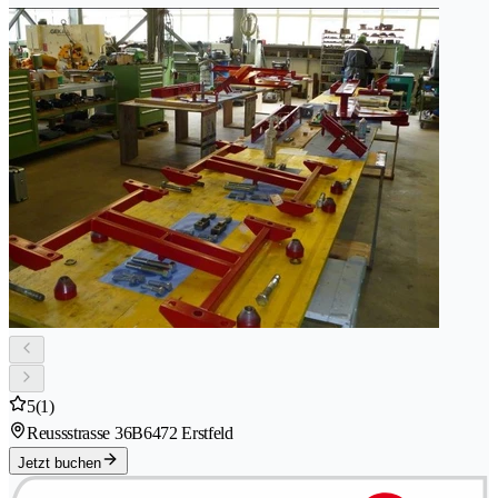
5
(1)
Reussstrasse 36B
6472 Erstfeld
Jetzt buchen