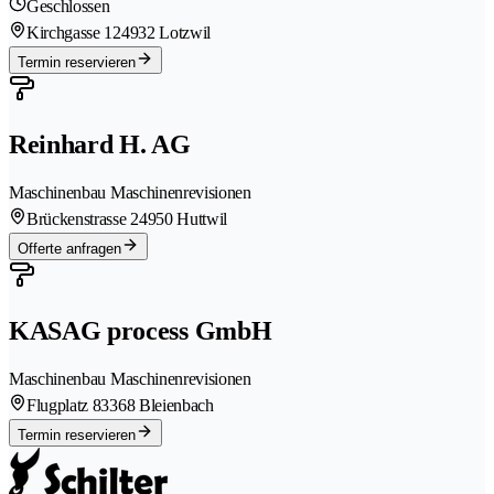
Geschlossen
Kirchgasse 12
4932 Lotzwil
Termin reservieren
Reinhard H. AG
Maschinenbau Maschinenrevisionen
Brückenstrasse 2
4950 Huttwil
Offerte anfragen
KASAG process GmbH
Maschinenbau Maschinenrevisionen
Flugplatz 8
3368 Bleienbach
Termin reservieren