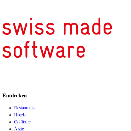
Entdecken
Restaurants
Hotels
Coiffeure
Ärzte