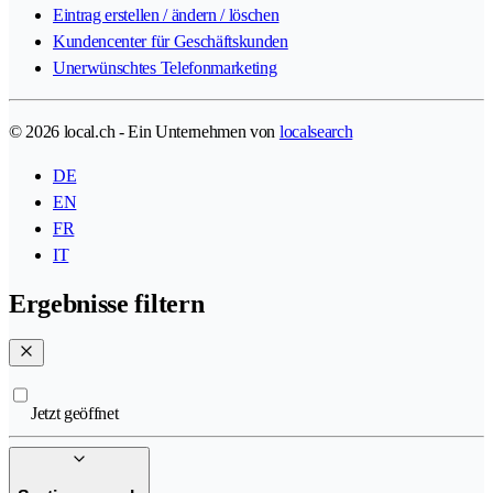
Eintrag erstellen / ändern / löschen
Kundencenter für Geschäftskunden
Unerwünschtes Telefonmarketing
© 2026 local.ch - Ein Unternehmen von
localsearch
DE
EN
FR
IT
Ergebnisse filtern
Jetzt geöffnet