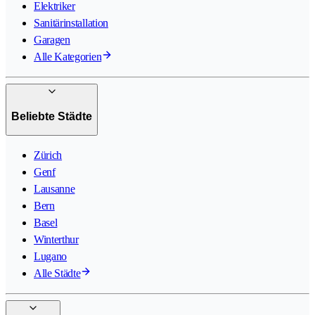
Elektriker
Sanitärinstallation
Garagen
Alle Kategorien
Beliebte Städte
Zürich
Genf
Lausanne
Bern
Basel
Winterthur
Lugano
Alle Städte