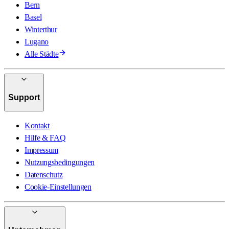
Bern
Basel
Winterthur
Lugano
Alle Städte
Support
Kontakt
Hilfe & FAQ
Impressum
Nutzungsbedingungen
Datenschutz
Cookie-Einstellungen