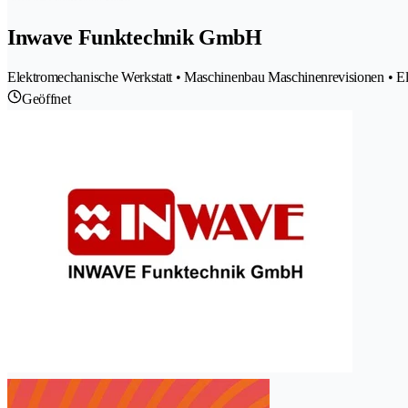
Inwave Funktechnik GmbH
Elektromechanische Werkstatt • Maschinenbau Maschinenrevisionen • El
Geöffnet