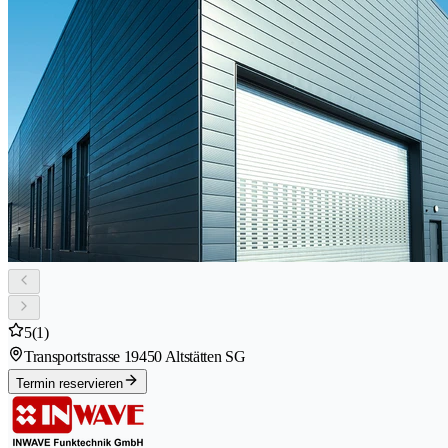
5
(1)
Transportstrasse 1
9450 Altstätten SG
Termin reservieren