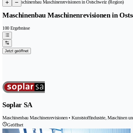
/
Maschinenbau Maschinenrevisionen in Ostschweiz (Region)
Maschinenbau Maschinenrevisionen in Osts
100 Ergebnisse
Jetzt geöffnet
Soplar SA
Maschinenbau Maschinenrevisionen • Kunststoffindustrie, Maschinen und
Geöffnet