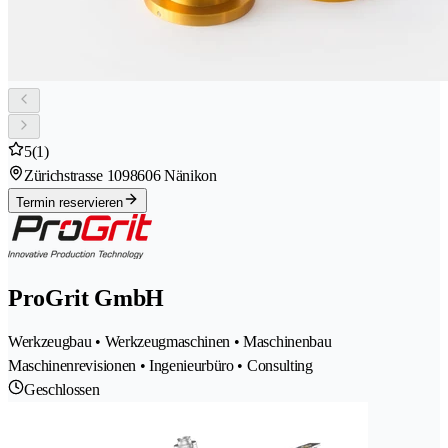
5
(1)
Zürichstrasse 109
8606 Nänikon
Termin reservieren
ProGrit GmbH
Werkzeugbau • Werkzeugmaschinen • Maschinenbau
Maschinenrevisionen • Ingenieurbüro • Consulting
Geschlossen