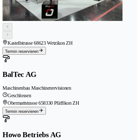
Kastellstrasse 6
8623 Wetzikon ZH
Termin reservieren
BalTec AG
Maschinenbau Maschinenrevisionen
Geschlossen
Obermattstrasse 65
8330 Pfäffikon ZH
Termin reservieren
Howo Betriebs AG