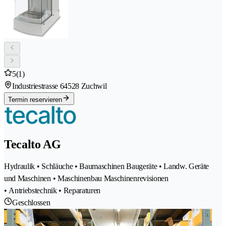
5
(1)
Industriestrasse 6
4528 Zuchwil
Termin reservieren
Tecalto AG
Hydraulik • Schläuche • Baumaschinen Baugeräte • Landw. Geräte
und Maschinen • Maschinenbau Maschinenrevisionen
• Antriebstechnik • Reparaturen
Geschlossen