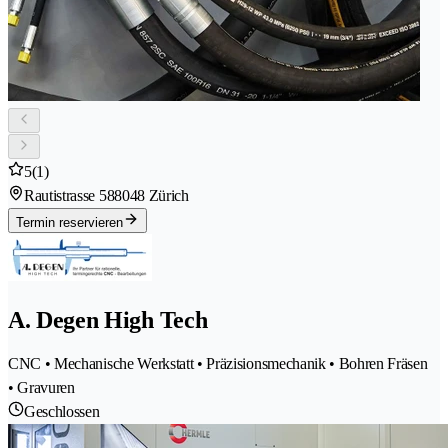
5
(1)
Rautistrasse 58
8048 Zürich
Termin reservieren
A. Degen High Tech
CNC • Mechanische Werkstatt • Präzisionsmechanik • Bohren Fräsen
• Gravuren
Geschlossen