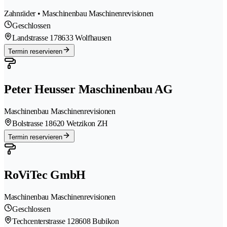
Zahnräder • Maschinenbau Maschinenrevisionen
Geschlossen
Landstrasse 17
8633 Wolfhausen
Termin reservieren
Peter Heusser Maschinenbau AG
Maschinenbau Maschinenrevisionen
Bolstrasse 1
8620 Wetzikon ZH
Termin reservieren
RoViTec GmbH
Maschinenbau Maschinenrevisionen
Geschlossen
Techcenterstrasse 12
8608 Bubikon