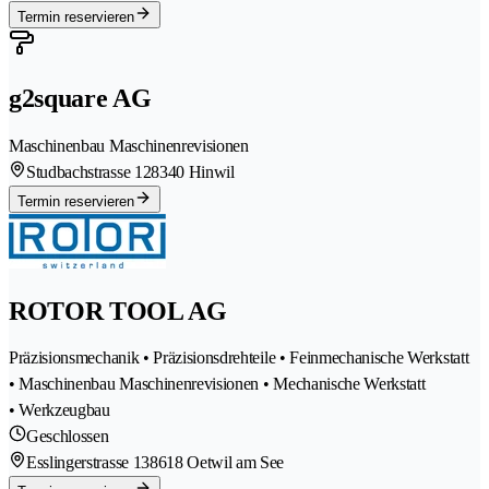
Termin reservieren
g2square AG
Maschinenbau Maschinenrevisionen
Studbachstrasse 12
8340 Hinwil
Termin reservieren
ROTOR TOOL AG
Präzisionsmechanik • Präzisionsdrehteile • Feinmechanische Werkstatt
• Maschinenbau Maschinenrevisionen • Mechanische Werkstatt
• Werkzeugbau
Geschlossen
Esslingerstrasse 13
8618 Oetwil am See