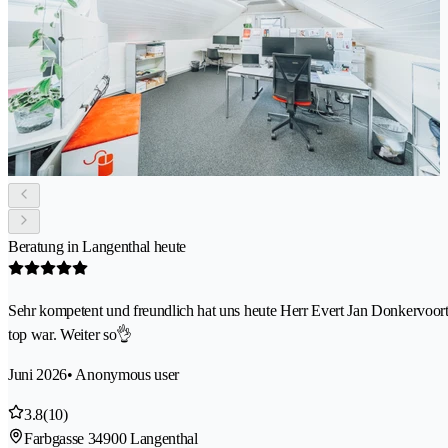
Beratung in Langenthal heute
Sehr kompetent und freundlich hat uns heute Herr Evert Jan Donkervoort
top war. Weiter so👌
Juni 2026
• Anonymous user
3.8
(10)
Farbgasse 3
4900 Langenthal