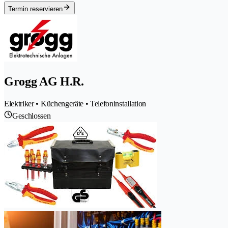
Termin reservieren
Grogg AG H.R.
Elektriker • Küchengeräte • Telefoninstallation
Geschlossen