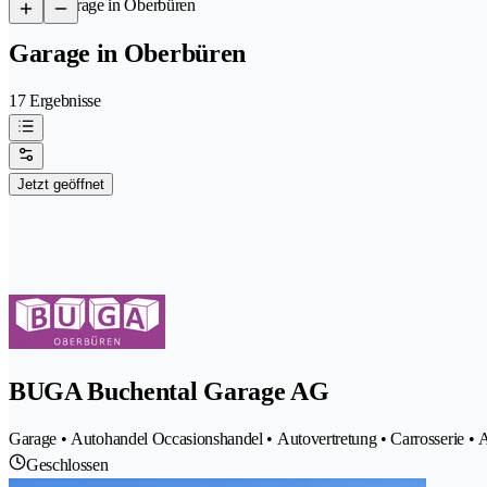
/
Garage in Oberbüren
Garage in Oberbüren
17 Ergebnisse
Jetzt geöffnet
BUGA Buchental Garage AG
Garage • Autohandel Occasionshandel • Autovertretung • Carrosserie •
Geschlossen