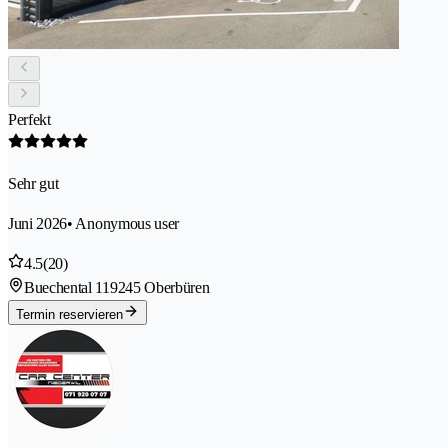
Perfekt
Sehr gut
Juni 2026
• Anonymous user
4.5
(20)
Buechental 11
9245 Oberbüren
Termin reservieren