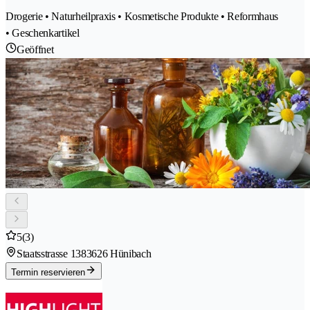
Drogerie • Naturheilpraxis • Kosmetische Produkte • Reformhaus
• Geschenkartikel
Geöffnet
5
(3)
Staatsstrasse 138
3626 Hünibach
Termin reservieren