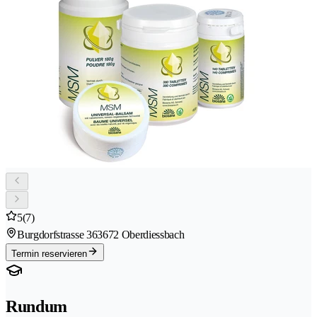
5
(7)
Burgdorfstrasse 36
3672 Oberdiessbach
Termin reservieren
Rundum