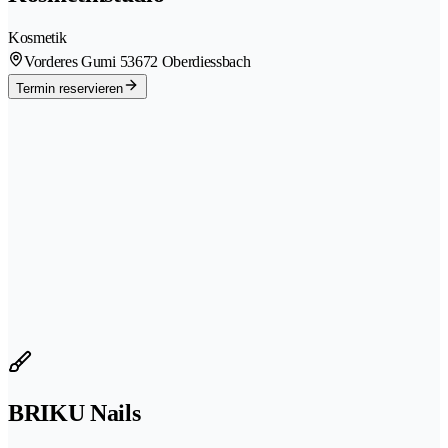
Kosmetik
Vorderes Gumi 5
3672 Oberdiessbach
Termin reservieren
BRIKU Nails