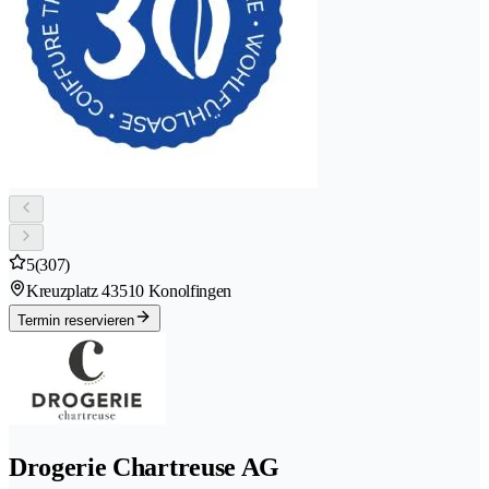
5
(307)
Kreuzplatz 4
3510 Konolfingen
Termin reservieren
Drogerie Chartreuse AG