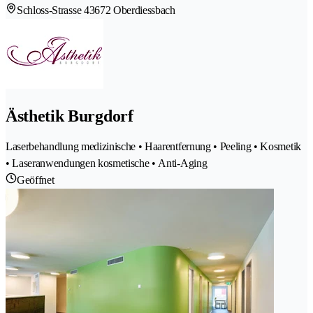
Schloss-Strasse 4
3672 Oberdiessbach
Ästhetik Burgdorf
Laserbehandlung medizinische • Haarentfernung • Peeling • Kosmetik
• Laseranwendungen kosmetische • Anti-Aging
Geöffnet