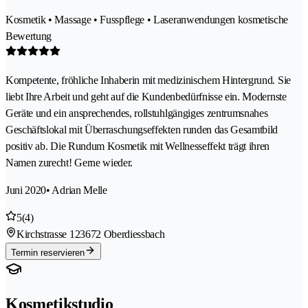
Kosmetik • Massage • Fusspflege • Laseranwendungen kosmetische
Bewertung
Kompetente, fröhliche Inhaberin mit medizinischem Hintergrund. Sie
liebt Ihre Arbeit und geht auf die Kundenbedürfnisse ein. Modernste
Geräte und ein ansprechendes, rollstuhlgängiges zentrumsnahes
Geschäftslokal mit Überraschungseffekten runden das Gesamtbild
positiv ab. Die Rundum Kosmetik mit Wellnesseffekt trägt ihren
Namen zurecht! Gerne wieder.
Juni 2020
• Adrian Melle
5
(4)
Kirchstrasse 12
3672 Oberdiessbach
Termin reservieren
Kosmetikstudio