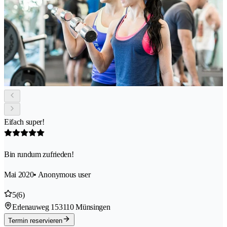
Eifach super!
Bin rundum zufrieden!
Mai 2020
• Anonymous user
5
(6)
Erlenauweg 15
3110 Münsingen
Termin reservieren