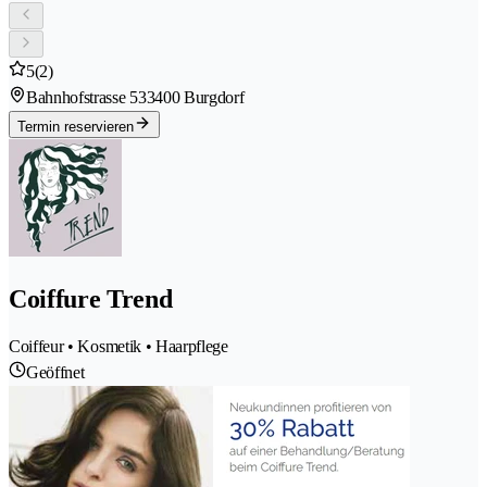
5
(2)
Bahnhofstrasse 53
3400 Burgdorf
Termin reservieren
Coiffure Trend
Coiffeur • Kosmetik • Haarpflege
Geöffnet