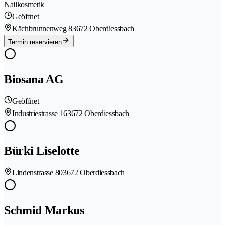
Nailkosmetik
Geöffnet
Kächbrunnenweg 8
3672 Oberdiessbach
Termin reservieren
Biosana AG
Geöffnet
Industriestrasse 16
3672 Oberdiessbach
Bürki Liselotte
Lindenstrasse 80
3672 Oberdiessbach
Schmid Markus