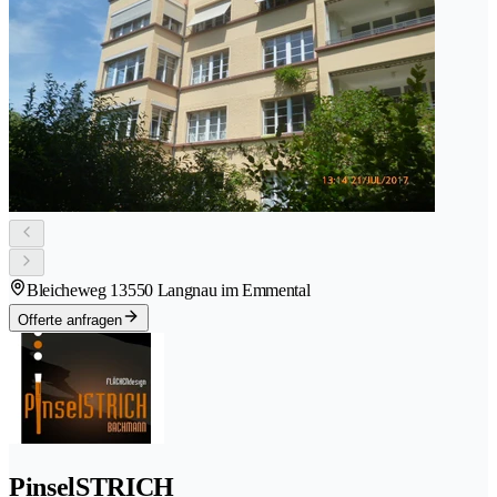
Bleicheweg 1
3550 Langnau im Emmental
Offerte anfragen
PinselSTRICH