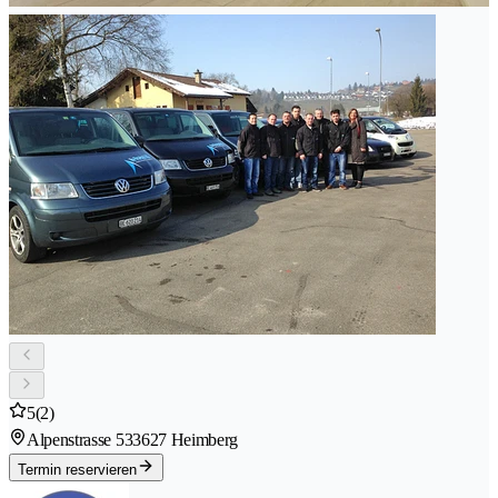
5
(2)
Alpenstrasse 53
3627 Heimberg
Termin reservieren