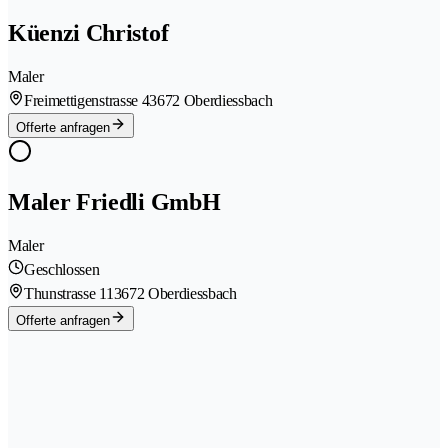
Küenzi Christof
Maler
Freimettigenstrasse 4
3672 Oberdiessbach
Offerte anfragen
Maler Friedli GmbH
Maler
Geschlossen
Thunstrasse 11
3672 Oberdiessbach
Offerte anfragen