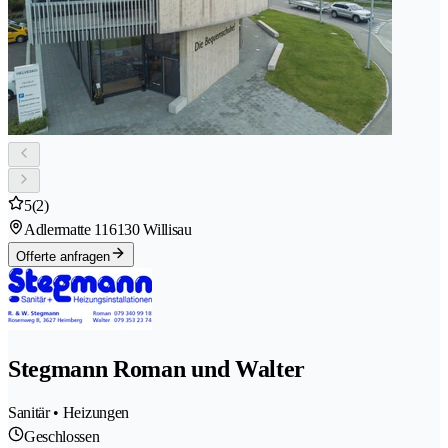
5
(2)
Adlermatte 11
6130 Willisau
Offerte anfragen
Stegmann Roman und Walter
Sanitär • Heizungen
Geschlossen