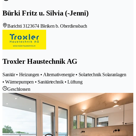
Bürki Fritz u. Silvia (-Jenni)
Barichti 312
3674 Bleiken b. Oberdiessbach
Troxler Haustechnik AG
Sanitär • Heizungen • Alternativenergie • Solartechnik Solaranlagen
• Wärmepumpen • Sanitärtechnik • Lüftung
Geschlossen