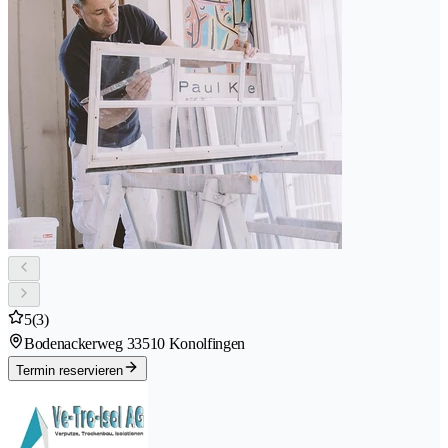
5
(3)
Bodenackerweg 3
3510 Konolfingen
Termin reservieren