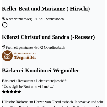
Keller Beat und Marianne (-Hirschi)
Kächbrunnenweg 3
3672 Oberdiessbach
Küenzi Christof und Sandra (-Reusser)
Freimettigenstrasse 4
3672 Oberdiessbach
Bäckerei-Konditorei Wegmüller
Bäckerei • Restaurant • Lebensmittelgeschäft
"Üses tägliche Brot u no viel meh..."
Hübsche Bäckerei im Herzen von Oberdiessbach. Innovative und sehr