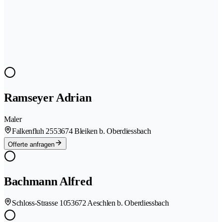
Ramseyer Adrian
Maler
Falkenfluh 255
3674 Bleiken b. Oberdiessbach
Offerte anfragen
Bachmann Alfred
Schloss-Strasse 105
3672 Aeschlen b. Oberdiessbach