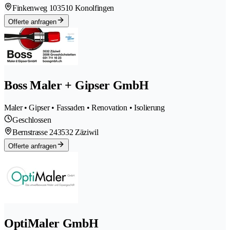
Finkenweg 10
3510 Konolfingen
Offerte anfragen
Boss Maler + Gipser GmbH
Maler • Gipser • Fassaden • Renovation • Isolierung
Geschlossen
Bernstrasse 24
3532 Zäziwil
Offerte anfragen
OptiMaler GmbH