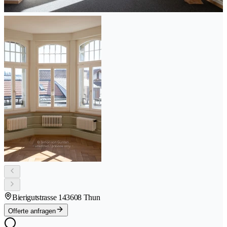
Bierigutstrasse 14
3608 Thun
Offerte anfragen