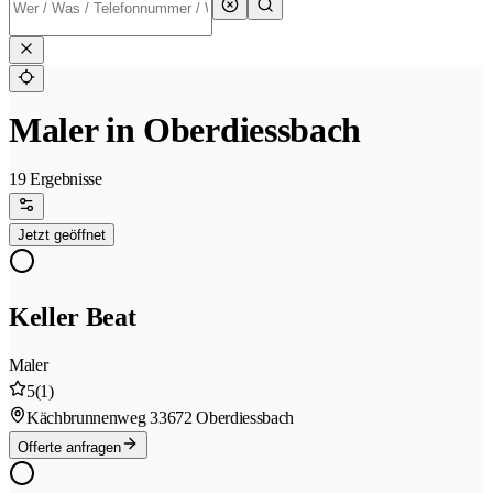
Maler in Oberdiessbach
19 Ergebnisse
Jetzt geöffnet
Keller Beat
Maler
5
(1)
Kächbrunnenweg 3
3672 Oberdiessbach
Offerte anfragen