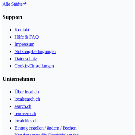
Alle Städte
Support
Kontakt
Hilfe & FAQ
Impressum
Nutzungsbedingungen
Datenschutz
Cookie-Einstellungen
Unternehmen
Über local.ch
localsearch.ch
search.ch
renovero.ch
localcities.ch
Eintrag erstellen / ändern / löschen