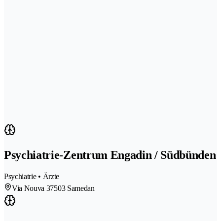
Psychiatrie-Zentrum Engadin / Südbünden
Psychiatrie • Ärzte
Via Nouva 3
7503 Samedan