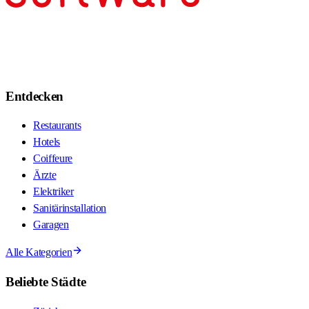
Entdecken
Restaurants
Hotels
Coiffeure
Ärzte
Elektriker
Sanitärinstallation
Garagen
Alle Kategorien
Beliebte Städte