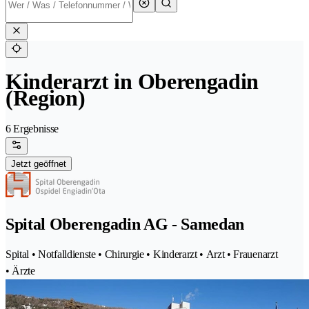
Kinderarzt in Oberengadin
(Region)
6 Ergebnisse
Jetzt geöffnet
Spital Oberengadin AG - Samedan
Spital • Notfalldienste • Chirurgie • Kinderarzt • Arzt • Frauenarzt
• Ärzte