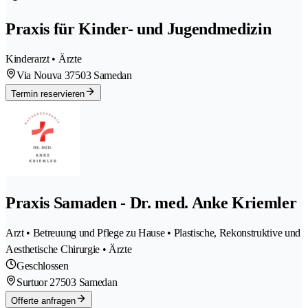
Praxis für Kinder- und Jugendmedizin
Kinderarzt • Ärzte
Via Nouva 3
7503 Samedan
Termin reservieren
Praxis Samaden - Dr. med. Anke Kriemler
Arzt • Betreuung und Pflege zu Hause • Plastische, Rekonstruktive und
Aesthetische Chirurgie • Ärzte
Geschlossen
Surtuor 2
7503 Samedan
Offerte anfragen