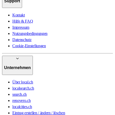
Support
Kontakt
Hilfe & FAQ
Impressum
Nutzungsbedingungen
Datenschutz
Cookie-Einstellungen
Unternehmen
Über local.ch
localsearch.ch
search.ch
renovero.ch
localcities.ch
Eintrag erstellen / ändern / löschen