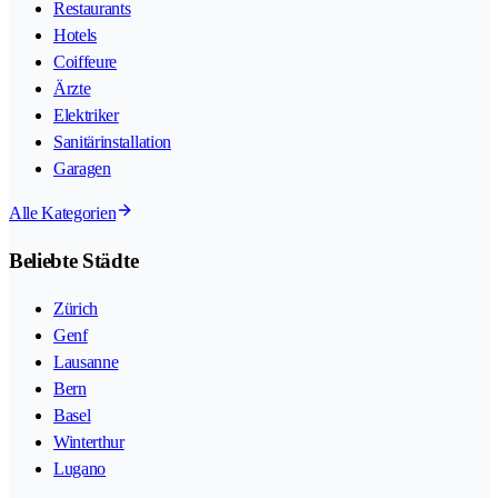
Restaurants
Hotels
Coiffeure
Ärzte
Elektriker
Sanitärinstallation
Garagen
Alle Kategorien
Beliebte Städte
Zürich
Genf
Lausanne
Bern
Basel
Winterthur
Lugano