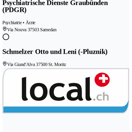
Psychiatrische Dienste Graubünden
(PDGR)
Psychiatrie • Ärzte
Via Nouva 3
7503 Samedan
Schmelzer Otto und Leni (-Pluznik)
Via Giand'Alva 3
7500 St. Moritz