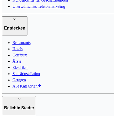
Kundencenter für Geschäftskunden
Unerwünschtes Telefonmarketing
Entdecken
Restaurants
Hotels
Coiffeure
Ärzte
Elektriker
Sanitärinstallation
Garagen
Alle Kategorien
Beliebte Städte