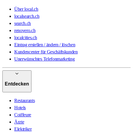
Über local.ch
localsearch.ch
search.ch
renovero.ch
localcities.ch
Eintrag erstellen / ändern / löschen
Kundencenter für Geschäftskunden
Unerwünschtes Telefonmarketing
Entdecken
Restaurants
Hotels
Coiffeure
Ärzte
Elektriker