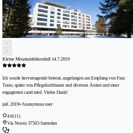
Kleine Mountainbikeunfall 14.7.2019
Ich wurde hervorragende betreut, angefangen am Empfang von Frau
Tosio, später von Pflegefachfrauen und diversen Ärzten und einer
engagierten cand.med. Vielen Dank!
juil. 2019
• Anonymous user
4.6
(11)
Via Nouva 3
7503 Samedan