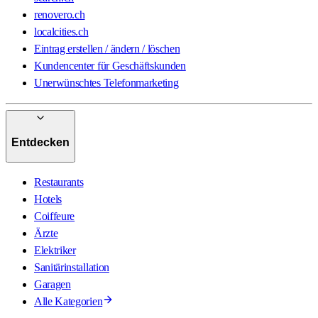
renovero.ch
localcities.ch
Eintrag erstellen / ändern / löschen
Kundencenter für Geschäftskunden
Unerwünschtes Telefonmarketing
Entdecken
Restaurants
Hotels
Coiffeure
Ärzte
Elektriker
Sanitärinstallation
Garagen
Alle Kategorien