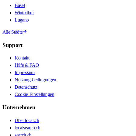
Basel
Winterthur
Lugano
Alle Städte
Support
Kontakt
Hilfe & FAQ
Impressum
Nutzungsbedingungen
Datenschutz
Cookie-Einstellungen
Unternehmen
Über local.ch
localsearch.ch
search.ch