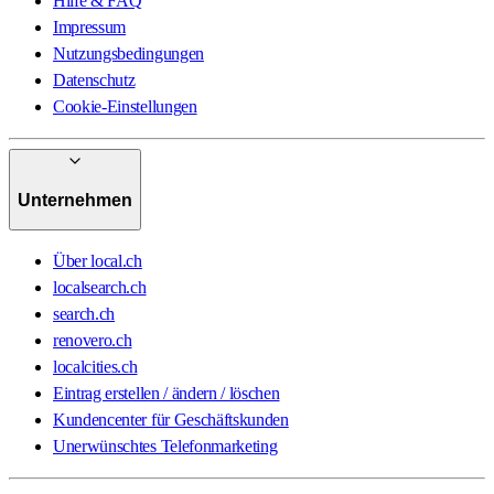
Hilfe & FAQ
Impressum
Nutzungsbedingungen
Datenschutz
Cookie-Einstellungen
Unternehmen
Über local.ch
localsearch.ch
search.ch
renovero.ch
localcities.ch
Eintrag erstellen / ändern / löschen
Kundencenter für Geschäftskunden
Unerwünschtes Telefonmarketing