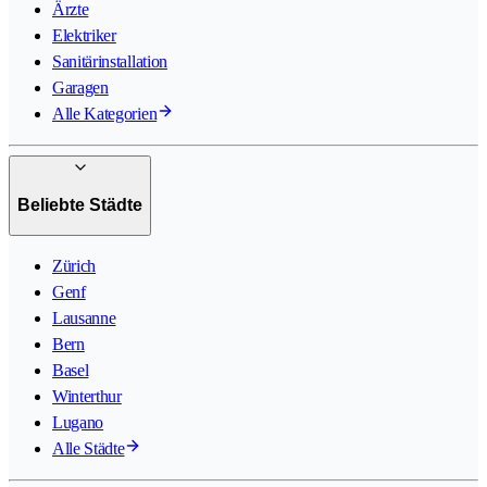
Ärzte
Elektriker
Sanitärinstallation
Garagen
Alle Kategorien
Beliebte Städte
Zürich
Genf
Lausanne
Bern
Basel
Winterthur
Lugano
Alle Städte