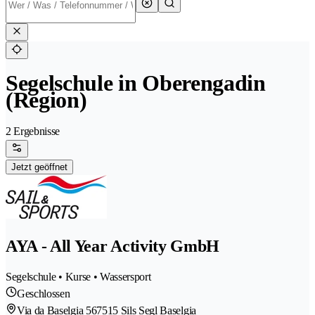
Segelschule in Oberengadin
(Region)
2 Ergebnisse
Jetzt geöffnet
AYA - All Year Activity GmbH
Segelschule • Kurse • Wassersport
Geschlossen
Via da Baselgia 56
7515 Sils Segl Baselgia