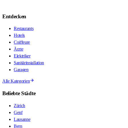
Entdecken
Restaurants
Hotels
Coiffeure
Ärzte
Elektriker
Sanitärinstallation
Garagen
Alle Kategorien
Beliebte Städte
Zürich
Genf
Lausanne
Bern