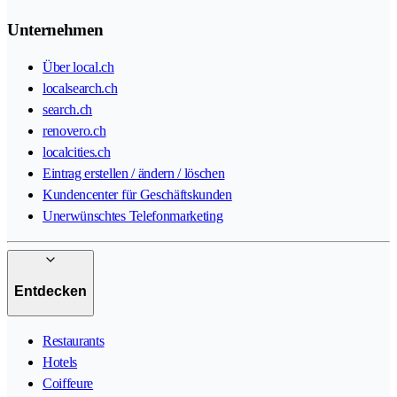
Unternehmen
Über local.ch
localsearch.ch
search.ch
renovero.ch
localcities.ch
Eintrag erstellen / ändern / löschen
Kundencenter für Geschäftskunden
Unerwünschtes Telefonmarketing
Entdecken
Restaurants
Hotels
Coiffeure