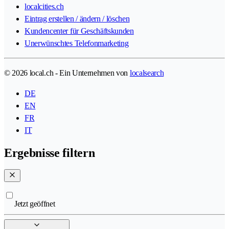
localcities.ch
Eintrag erstellen / ändern / löschen
Kundencenter für Geschäftskunden
Unerwünschtes Telefonmarketing
© 2026 local.ch - Ein Unternehmen von
localsearch
DE
EN
FR
IT
Ergebnisse filtern
Jetzt geöffnet