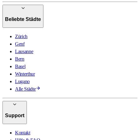
Beliebte Städte
Zürich
Genf
Lausanne
Bern
Basel
Winterthur
Lugano
Alle Städte
Support
Kontakt