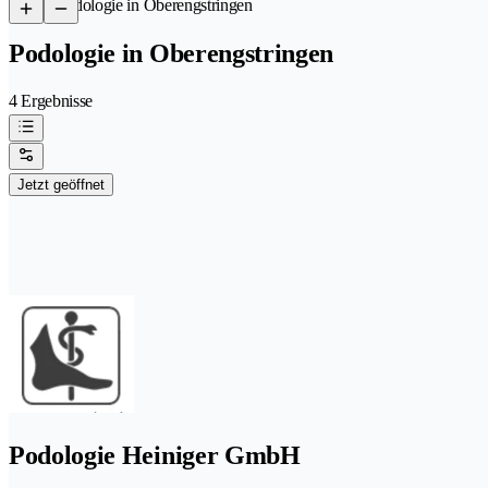
/
Podologie in Oberengstringen
Podologie in Oberengstringen
4 Ergebnisse
Jetzt geöffnet
Podologie Heiniger GmbH