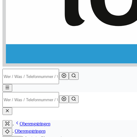
Oberengstringen
Oberengstringen