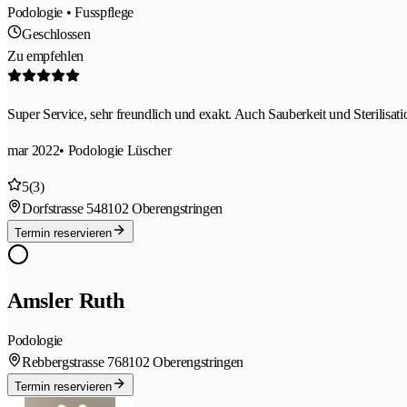
Podologie • Fusspflege
Geschlossen
Zu empfehlen
Super Service, sehr freundlich und exakt. Auch Sauberkeit und Sterilisat
mar 2022
• Podologie Lüscher
5
(3)
Dorfstrasse 54
8102 Oberengstringen
Termin reservieren
Amsler Ruth
Podologie
Rebbergstrasse 76
8102 Oberengstringen
Termin reservieren