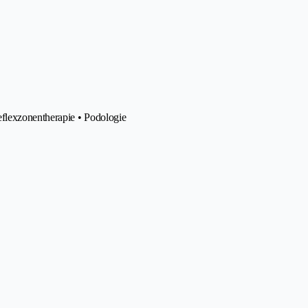
eflexzonentherapie • Podologie