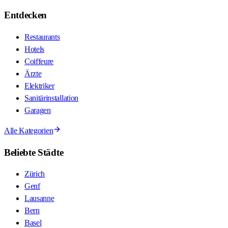
Entdecken
Restaurants
Hotels
Coiffeure
Ärzte
Elektriker
Sanitärinstallation
Garagen
Alle Kategorien
Beliebte Städte
Zürich
Genf
Lausanne
Bern
Basel