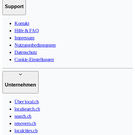
Support
Kontakt
Hilfe & FAQ
Impressum
Nutzungsbedingungen
Datenschutz
Cookie-Einstellungen
Unternehmen
Über local.ch
localsearch.ch
search.ch
renovero.ch
localcities.ch