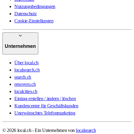
Nutzungsbedingungen
Datenschutz
Cookie-Einstellungen
Unternehmen
Über local.ch
localsearch.ch
search.ch
renovero.ch
localcities.ch
Eintrag erstellen / ändern / löschen
Kundencenter für Geschäftskunden
Unerwünschtes Telefonmarketing
© 2026 local.ch - Ein Unternehmen von
localsearch