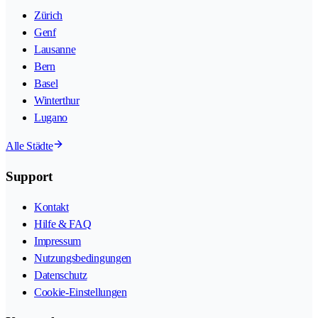
Zürich
Genf
Lausanne
Bern
Basel
Winterthur
Lugano
Alle Städte
Support
Kontakt
Hilfe & FAQ
Impressum
Nutzungsbedingungen
Datenschutz
Cookie-Einstellungen