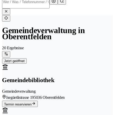
Gemeindeverwaltung in
Oberentfelden
20 Ergebnisse
Jetzt geöffnet
Gemeindebibliothek
Gemeindeverwaltung
Isegüetlistrasse 19
5036 Oberentfelden
Termin reservieren