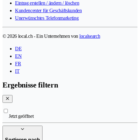
Eintrag erstellen / ändern / löschen
Kundencenter für Geschäftskunden
Unerwünschtes Telefonmarketing
© 2026 local.ch - Ein Unternehmen von
localsearch
DE
EN
FR
IT
Ergebnisse filtern
Jetzt geöffnet
Sortieren nach