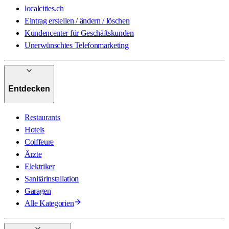
localcities.ch
Eintrag erstellen / ändern / löschen
Kundencenter für Geschäftskunden
Unerwünschtes Telefonmarketing
Entdecken
Restaurants
Hotels
Coiffeure
Ärzte
Elektriker
Sanitärinstallation
Garagen
Alle Kategorien