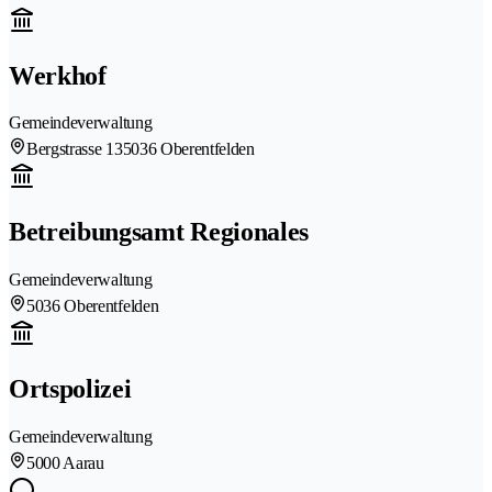
Werkhof
Gemeindeverwaltung
Bergstrasse 13
5036 Oberentfelden
Betreibungsamt Regionales
Gemeindeverwaltung
5036 Oberentfelden
Ortspolizei
Gemeindeverwaltung
5000 Aarau