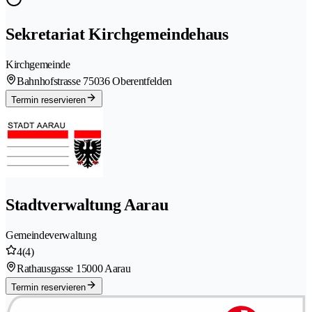
Sekretariat Kirchgemeindehaus
Kirchgemeinde
Bahnhofstrasse 7
5036 Oberentfelden
Termin reservieren
Stadtverwaltung Aarau
Gemeindeverwaltung
4
(4)
Rathausgasse 1
5000 Aarau
Termin reservieren