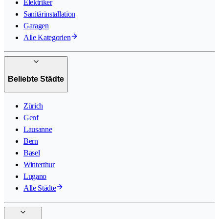
Elektriker
Sanitärinstallation
Garagen
Alle Kategorien
Beliebte Städte
Zürich
Genf
Lausanne
Bern
Basel
Winterthur
Lugano
Alle Städte