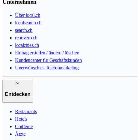
Unternehmen
Über local.ch
localsearch.ch
search.ch
renovero.ch
localcities.ch
Eintrag erstellen / ändern / löschen
Kundencenter für Geschäftskunden
Unerwünschtes Telefonmarketing
Entdecken
Restaurants
Hotels
Coiffeure
Ärzte