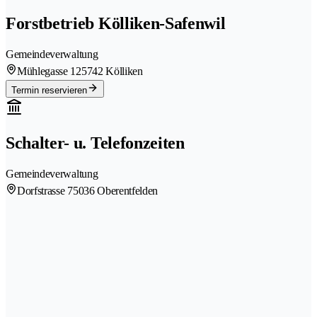
Forstbetrieb Kölliken-Safenwil
Gemeindeverwaltung
Mühlegasse 12
5742 Kölliken
Termin reservieren
Schalter- u. Telefonzeiten
Gemeindeverwaltung
Dorfstrasse 7
5036 Oberentfelden