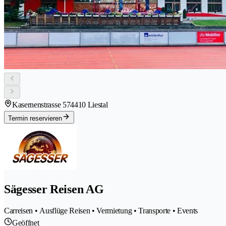
Kasernenstrasse 57
4410 Liestal
Termin reservieren
Sägesser Reisen AG
Carreisen • Ausflüge Reisen • Vermietung • Transporte • Events
Geöffnet