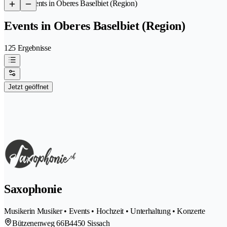
/
Events in Oberes Baselbiet (Region)
Events in Oberes Baselbiet (Region)
125 Ergebnisse
Jetzt geöffnet
Saxophonie
Musikerin Musiker • Events • Hochzeit • Unterhaltung • Konzerte
Bützenenweg 66B
4450 Sissach