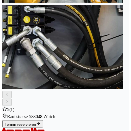
5
(1)
Rautistrasse 58
8048 Zürich
Termin reservieren