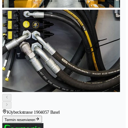
Klybeckstrasse 190
4057 Basel
Termin reservieren