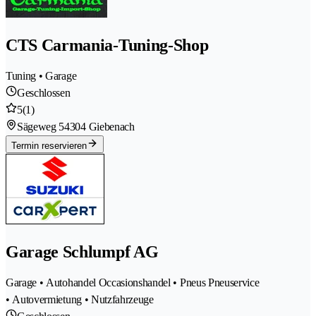
CTS Carmania-Tuning-Shop
Tuning • Garage
Geschlossen
5
(1)
Sägeweg 5
4304 Giebenach
Termin reservieren
Garage Schlumpf AG
Garage • Autohandel Occasionshandel • Pneus Pneuservice
• Autovermietung • Nutzfahrzeuge