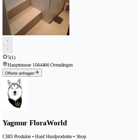
5
(1)
Hauptstrasse 104
4466 Ormalingen
Offerte anfragen
Yagmur FloraWorld
CBD Produkte • Hanf Hanfprodukte • Shop