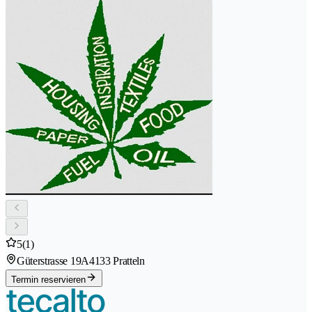
5
(1)
Güterstrasse 19A
4133 Pratteln
Termin reservieren