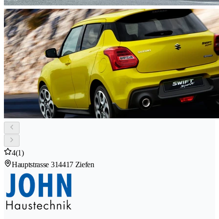
4
(1)
Hauptstrasse 31
4417 Ziefen