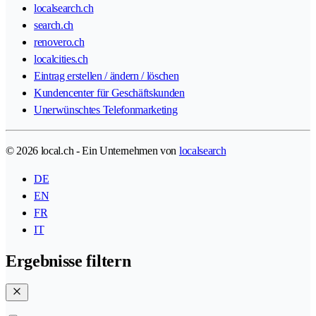
localsearch.ch
search.ch
renovero.ch
localcities.ch
Eintrag erstellen / ändern / löschen
Kundencenter für Geschäftskunden
Unerwünschtes Telefonmarketing
© 2026 local.ch - Ein Unternehmen von
localsearch
DE
EN
FR
IT
Ergebnisse filtern