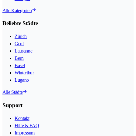
Alle Kategorien
Beliebte Städte
Zürich
Genf
Lausanne
Bern
Basel
Winterthur
Lugano
Alle Städte
Support
Kontakt
Hilfe & FAQ
Impressum