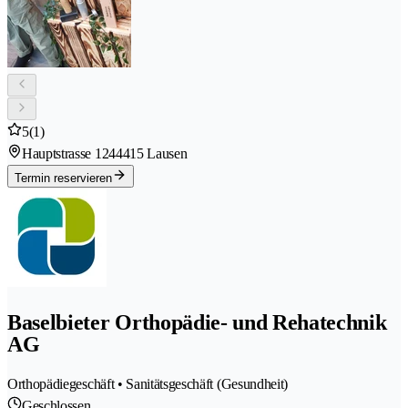
5
(1)
Hauptstrasse 124
4415 Lausen
Termin reservieren
Baselbieter Orthopädie- und Rehatechnik
AG
Orthopädiegeschäft • Sanitätsgeschäft (Gesundheit)
Geschlossen