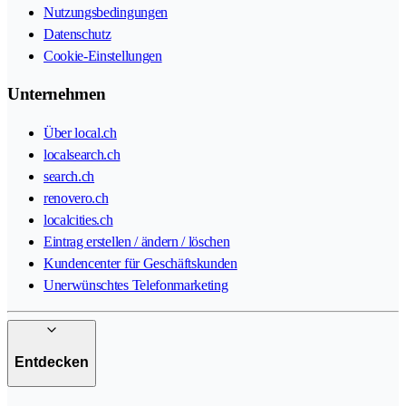
Nutzungsbedingungen
Datenschutz
Cookie-Einstellungen
Unternehmen
Über local.ch
localsearch.ch
search.ch
renovero.ch
localcities.ch
Eintrag erstellen / ändern / löschen
Kundencenter für Geschäftskunden
Unerwünschtes Telefonmarketing
Entdecken