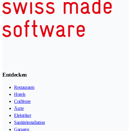
Entdecken
Restaurants
Hotels
Coiffeure
Ärzte
Elektriker
Sanitärinstallation
Garagen