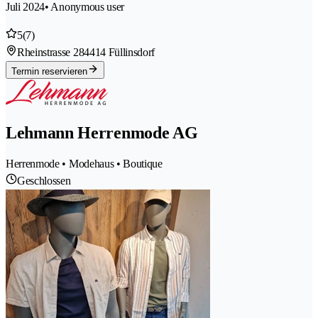
Juli 2024
• Anonymous user
5
(7)
Rheinstrasse 28
4414 Füllinsdorf
Termin reservieren
Lehmann Herrenmode AG
Herrenmode • Modehaus • Boutique
Geschlossen