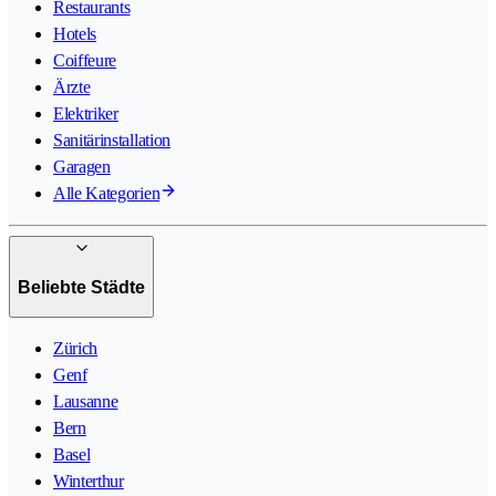
Restaurants
Hotels
Coiffeure
Ärzte
Elektriker
Sanitärinstallation
Garagen
Alle Kategorien
Beliebte Städte
Zürich
Genf
Lausanne
Bern
Basel
Winterthur