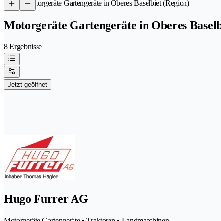
/
Motorgeräte Gartengeräte in Oberes Baselbiet (Region)
Motorgeräte Gartengeräte in Oberes Baselb
8 Ergebnisse
Jetzt geöffnet
Hugo Furrer AG
Motorgeräte Gartengeräte • Traktoren • Landmaschinen