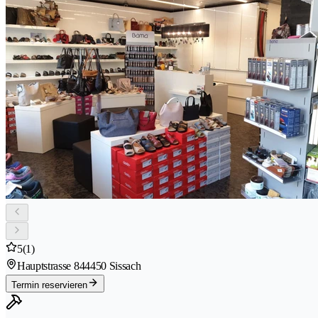
5
(1)
Hauptstrasse 84
4450 Sissach
Termin reservieren