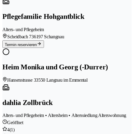
Pflegefamilie Hohgantblick
Alters- und Pflegeheim
Scheidbach 73
6197 Schangnau
Termin reservieren
Heim Monika und Georg (-Durrer)
Hansenstrasse 3
3550 Langnau im Emmental
dahlia Zollbrück
Alters- und Pflegeheim • Altersheim • Alterssiedlung Alterswohnung
Geöffnet
4
(1)