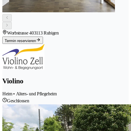
Worbstrasse 40
3113 Rubigen
Termin reservieren
Violino
Heim • Alters- und Pflegeheim
Geschlossen