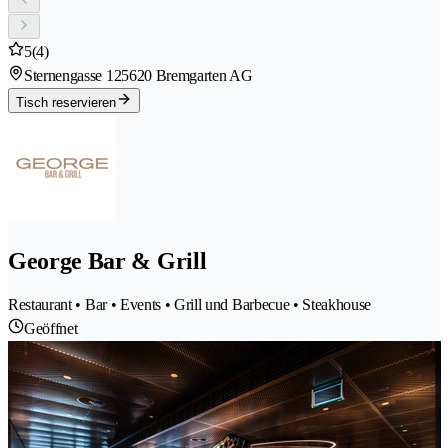
5
(4)
Sternengasse 12
5620 Bremgarten AG
Tisch reservieren
George Bar & Grill
Restaurant • Bar • Events • Grill und Barbecue • Steakhouse
Geöffnet