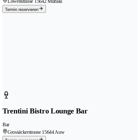
Löwenstrasse 1
5642 Mühlau
Termin reservieren
Trentini Bistro Lounge Bar
Bar
Grossäckerstrasse 1
5644 Auw