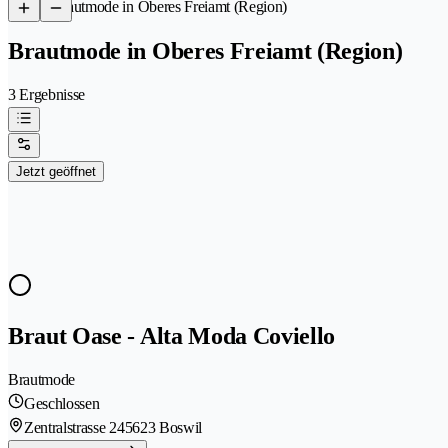
/
Brautmode in Oberes Freiamt (Region)
Brautmode in Oberes Freiamt (Region)
3 Ergebnisse
Jetzt geöffnet
Braut Oase - Alta Moda Coviello
Brautmode
Geschlossen
Zentralstrasse 24
5623 Boswil