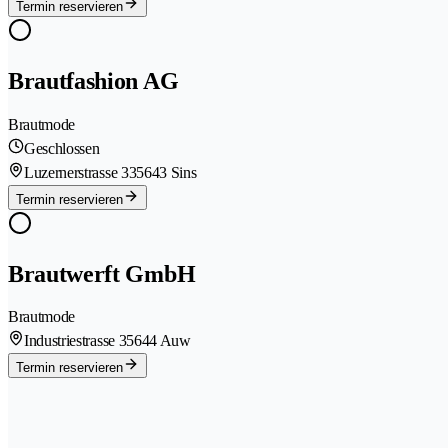
Termin reservieren
Brautfashion AG
Brautmode
Geschlossen
Luzernerstrasse 33
5643 Sins
Termin reservieren
Brautwerft GmbH
Brautmode
Industriestrasse 3
5644 Auw
Termin reservieren