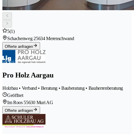
5
(1)
Schachenweg 2
5634 Merenschwand
Offerte anfragen
Pro Holz Aargau
Holzbau • Verband • Beratung • Bauberatung • Bauherrenberatung
Geöffnet
Im Roos 5
5630 Muri AG
Offerte anfragen