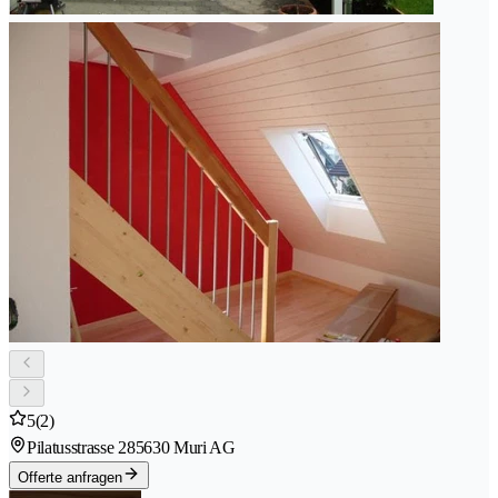
5
(2)
Pilatusstrasse 28
5630 Muri AG
Offerte anfragen