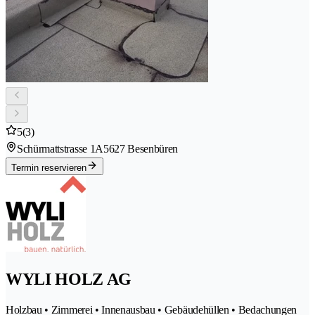
5
(3)
Schürmattstrasse 1A
5627 Besenbüren
Termin reservieren
WYLI HOLZ AG
Holzbau • Zimmerei • Innenausbau • Gebäudehüllen • Bedachungen