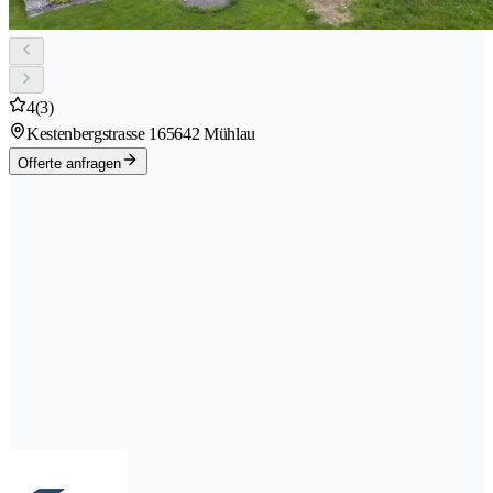
4
(3)
Kestenbergstrasse 16
5642 Mühlau
Offerte anfragen