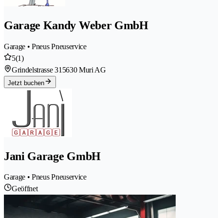
Garage Kandy Weber GmbH
Garage • Pneus Pneuservice
5
(1)
Grindelstrasse 31
5630 Muri AG
Jetzt buchen
Jani Garage GmbH
Garage • Pneus Pneuservice
Geöffnet