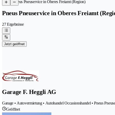
/
Pneus Pneuservice in Oberes Freiamt (Region)
Pneus Pneuservice in Oberes Freiamt (Regi
27 Ergebnisse
Jetzt geöffnet
Garage F. Heggli AG
Garage • Autovermietung • Autohandel Occasionshandel • Pneus Pneuse
Geöffnet