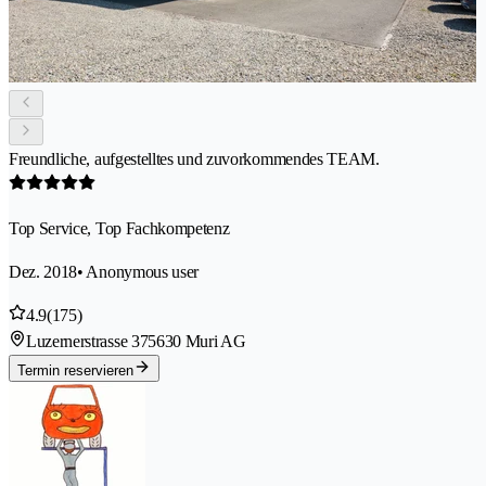
Freundliche, aufgestelltes und zuvorkommendes TEAM.
Top Service, Top Fachkompetenz
Dez. 2018
• Anonymous user
4.9
(175)
Luzernerstrasse 37
5630 Muri AG
Termin reservieren