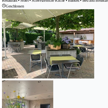
Restaurant • Hotel • Schweizerische Küche • Bankett • Bed and Breakfas
Geschlossen