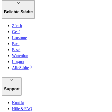
Beliebte Städte
Zürich
Genf
Lausanne
Bern
Basel
Winterthur
Lugano
Alle Städte
Support
Kontakt
Hilfe & FAQ