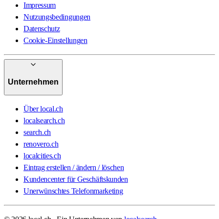
Impressum
Nutzungsbedingungen
Datenschutz
Cookie-Einstellungen
Unternehmen
Über local.ch
localsearch.ch
search.ch
renovero.ch
localcities.ch
Eintrag erstellen / ändern / löschen
Kundencenter für Geschäftskunden
Unerwünschtes Telefonmarketing