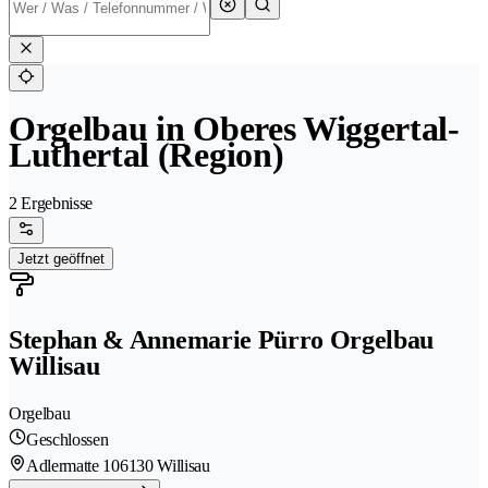
Orgelbau in Oberes Wiggertal-
Luthertal (Region)
2 Ergebnisse
Jetzt geöffnet
Stephan & Annemarie Pürro Orgelbau
Willisau
Orgelbau
Geschlossen
Adlermatte 10
6130 Willisau