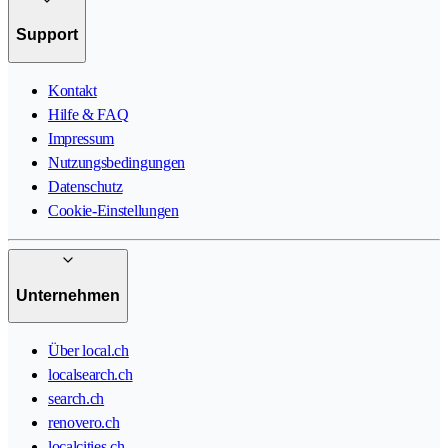
Support
Kontakt
Hilfe & FAQ
Impressum
Nutzungsbedingungen
Datenschutz
Cookie-Einstellungen
Unternehmen
Über local.ch
localsearch.ch
search.ch
renovero.ch
localcities.ch