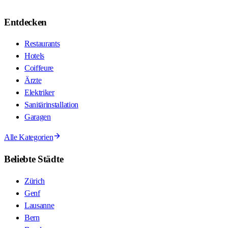
Entdecken
Restaurants
Hotels
Coiffeure
Ärzte
Elektriker
Sanitärinstallation
Garagen
Alle Kategorien
Beliebte Städte
Zürich
Genf
Lausanne
Bern