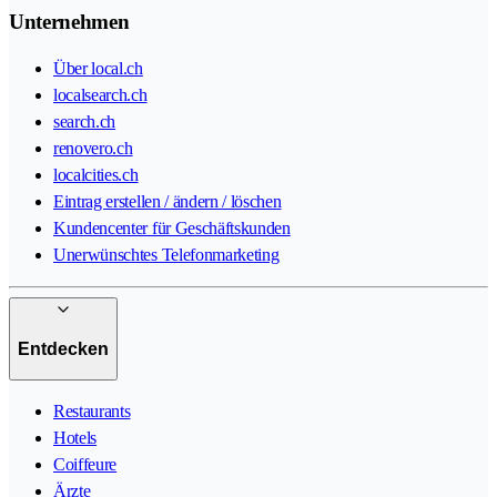
Unternehmen
Über local.ch
localsearch.ch
search.ch
renovero.ch
localcities.ch
Eintrag erstellen / ändern / löschen
Kundencenter für Geschäftskunden
Unerwünschtes Telefonmarketing
Entdecken
Restaurants
Hotels
Coiffeure
Ärzte