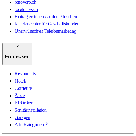
renovero.ch
localcities.ch
Eintrag erstellen / ändern / löschen
Kundencenter für Geschäftskunden
Unerwünschtes Telefonmarketing
Entdecken
Restaurants
Hotels
Coiffeure
Ärzte
Elektriker
Sanitärinstallation
Garagen
Alle Kategorien