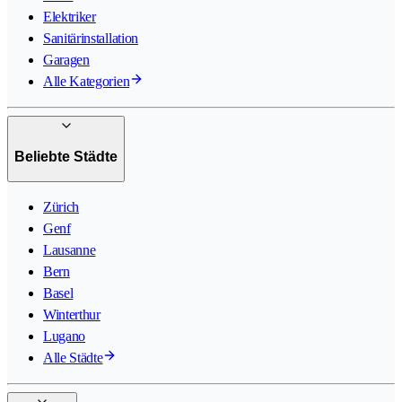
Elektriker
Sanitärinstallation
Garagen
Alle Kategorien
Beliebte Städte
Zürich
Genf
Lausanne
Bern
Basel
Winterthur
Lugano
Alle Städte