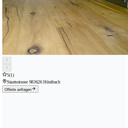
5
(1)
Staatsstrasse 98
3626 Hünibach
Offerte anfragen