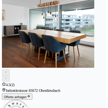
4.5
(2)
Industriestrasse 8
3672 Oberdiessbach
Offerte anfragen