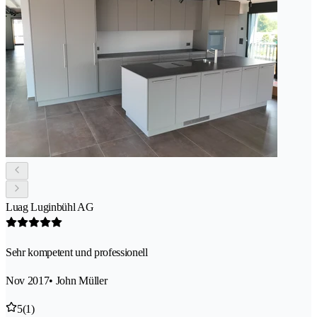
Luag Luginbühl AG
Sehr kompetent und professionell
Nov 2017
• John Müller
5
(1)