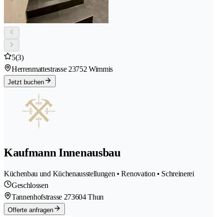
5
(3)
Herrenmattestrasse 2
3752 Wimmis
Jetzt buchen
Kaufmann Innenausbau
Küchenbau und Küchenausstellungen • Renovation • Schreinerei
Geschlossen
Tannenhofstrasse 27
3604 Thun
Offerte anfragen