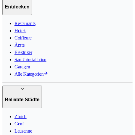
Entdecken
Restaurants
Hotels
Coiffeure
Ärzte
Elektriker
Sanitärinstallation
Garagen
Alle Kategorien
Beliebte Städte
Zürich
Genf
Lausanne