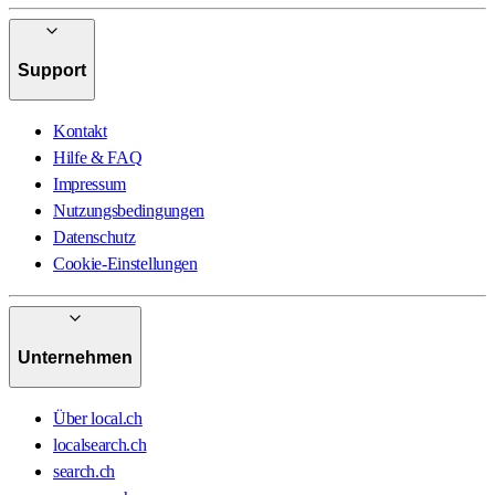
Support
Kontakt
Hilfe & FAQ
Impressum
Nutzungsbedingungen
Datenschutz
Cookie-Einstellungen
Unternehmen
Über local.ch
localsearch.ch
search.ch