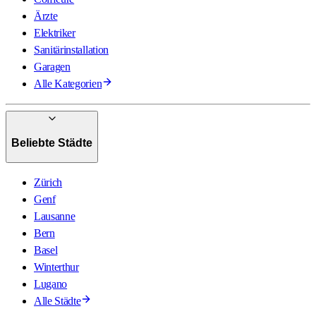
Ärzte
Elektriker
Sanitärinstallation
Garagen
Alle Kategorien
Beliebte Städte
Zürich
Genf
Lausanne
Bern
Basel
Winterthur
Lugano
Alle Städte