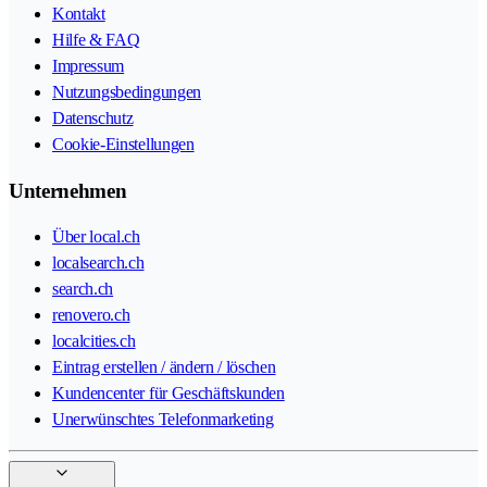
Kontakt
Hilfe & FAQ
Impressum
Nutzungsbedingungen
Datenschutz
Cookie-Einstellungen
Unternehmen
Über local.ch
localsearch.ch
search.ch
renovero.ch
localcities.ch
Eintrag erstellen / ändern / löschen
Kundencenter für Geschäftskunden
Unerwünschtes Telefonmarketing