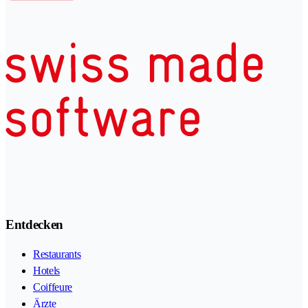
Entdecken
Restaurants
Hotels
Coiffeure
Ärzte