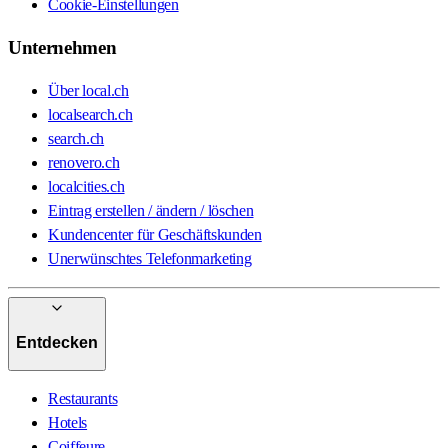
Cookie-Einstellungen
Unternehmen
Über local.ch
localsearch.ch
search.ch
renovero.ch
localcities.ch
Eintrag erstellen / ändern / löschen
Kundencenter für Geschäftskunden
Unerwünschtes Telefonmarketing
Entdecken
Restaurants
Hotels
Coiffeure