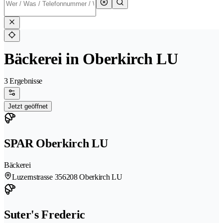
Bäckerei in Oberkirch LU
3 Ergebnisse
Jetzt geöffnet
SPAR Oberkirch LU
Bäckerei
Luzernstrasse 35
6208 Oberkirch LU
Suter's Frederic