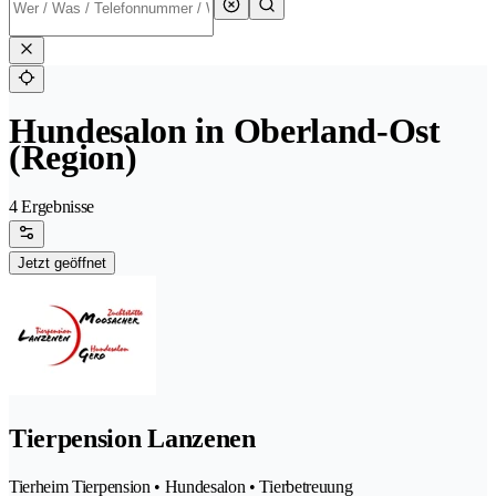
Hundesalon in Oberland-Ost
(Region)
4 Ergebnisse
Jetzt geöffnet
Tierpension Lanzenen
Tierheim Tierpension • Hundesalon • Tierbetreuung