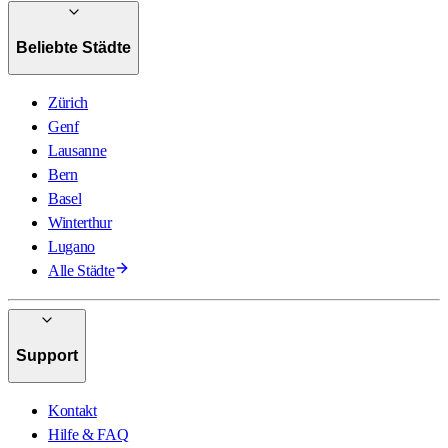
Beliebte Städte
Zürich
Genf
Lausanne
Bern
Basel
Winterthur
Lugano
Alle Städte
Support
Kontakt
Hilfe & FAQ