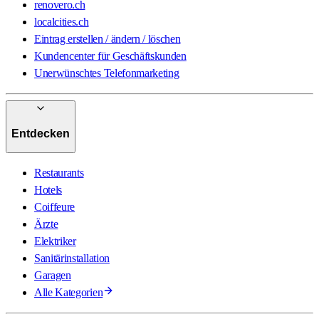
renovero.ch
localcities.ch
Eintrag erstellen / ändern / löschen
Kundencenter für Geschäftskunden
Unerwünschtes Telefonmarketing
Entdecken
Restaurants
Hotels
Coiffeure
Ärzte
Elektriker
Sanitärinstallation
Garagen
Alle Kategorien