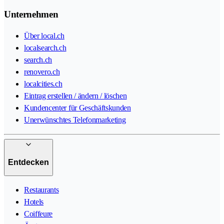
Unternehmen
Über local.ch
localsearch.ch
search.ch
renovero.ch
localcities.ch
Eintrag erstellen / ändern / löschen
Kundencenter für Geschäftskunden
Unerwünschtes Telefonmarketing
Entdecken
Restaurants
Hotels
Coiffeure