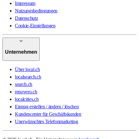
Impressum
Nutzungsbedingungen
Datenschutz
Cookie-Einstellungen
Unternehmen
Über local.ch
localsearch.ch
search.ch
renovero.ch
localcities.ch
Eintrag erstellen / ändern / löschen
Kundencenter für Geschäftskunden
Unerwünschtes Telefonmarketing