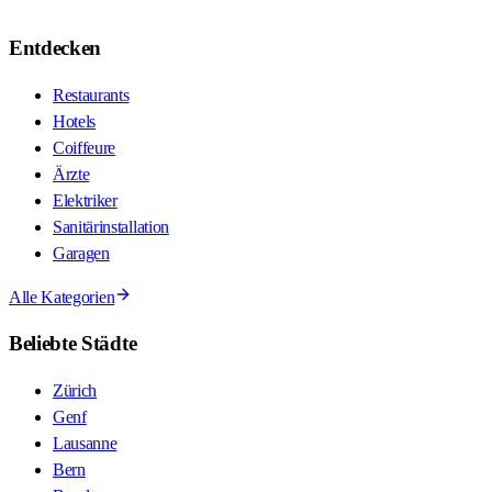
Entdecken
Restaurants
Hotels
Coiffeure
Ärzte
Elektriker
Sanitärinstallation
Garagen
Alle Kategorien
Beliebte Städte
Zürich
Genf
Lausanne
Bern