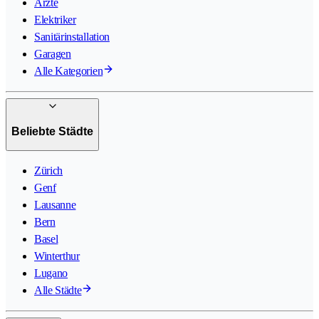
Ärzte
Elektriker
Sanitärinstallation
Garagen
Alle Kategorien
Beliebte Städte
Zürich
Genf
Lausanne
Bern
Basel
Winterthur
Lugano
Alle Städte