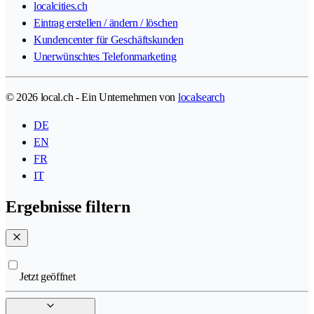
localcities.ch
Eintrag erstellen / ändern / löschen
Kundencenter für Geschäftskunden
Unerwünschtes Telefonmarketing
© 2026 local.ch - Ein Unternehmen von
localsearch
DE
EN
FR
IT
Ergebnisse filtern
Jetzt geöffnet