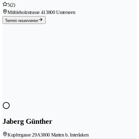
5
(2)
Mühleholzstrasse 41
3800 Unterseen
Termin reservieren
Jaberg Günther
Kupfergasse 29A
3800 Matten b. Interlaken