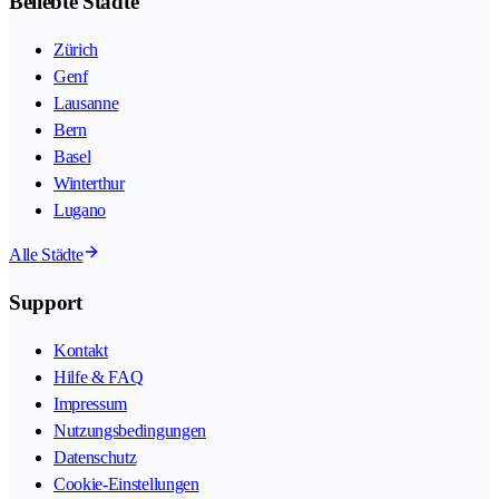
Beliebte Städte
Zürich
Genf
Lausanne
Bern
Basel
Winterthur
Lugano
Alle Städte
Support
Kontakt
Hilfe & FAQ
Impressum
Nutzungsbedingungen
Datenschutz
Cookie-Einstellungen