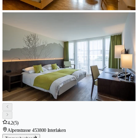
4.2
(5)
Alpenstrasse 45
3800 Interlaken