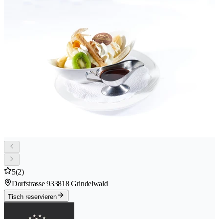
5
(2)
Dorfstrasse 93
3818 Grindelwald
Tisch reservieren