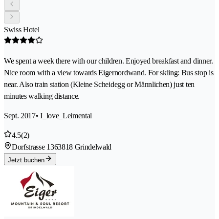
Swiss Hotel
We spent a week there with our children. Enjoyed breakfast and dinner.
Nice room with a view towards Eigernordwand. For skiing: Bus stop is
near. Also train station (Kleine Scheidegg or Männlichen) just ten
minutes walking distance.
Sept. 2017
• I_love_Leimental
4.5
(2)
Dorfstrasse 136
3818 Grindelwald
Jetzt buchen