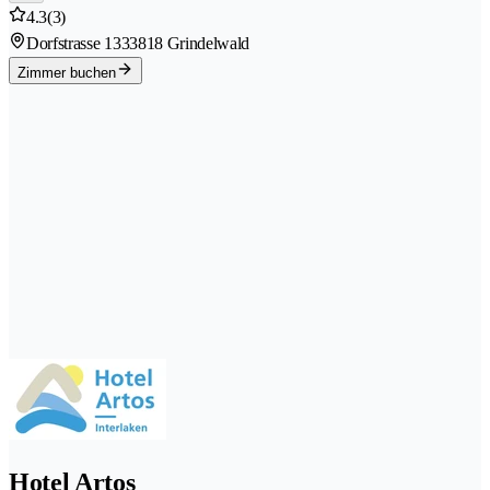
4.3
(3)
Dorfstrasse 133
3818 Grindelwald
Zimmer buchen
Hotel Artos