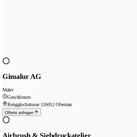
Gimalur AG
Maler
Geschlossen
Rengglochstrasse 12
6012 Obernau
Offerte anfragen
Airbrush & Siebdruckatelier