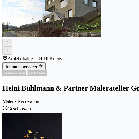
Amlehnhalde 15
6010 Kriens
Termin reservieren
Heini Bühlmann & Partner Maleratelier 
Maler • Renovation
Geschlossen