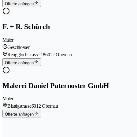
Offerte anfragen
F. + R. Schürch
Maler
Geschlossen
Rengglochstrasse 18
6012 Obernau
Offerte anfragen
Malerei Daniel Paternoster GmbH
Maler
Blattigstrasse
6012 Obernau
Offerte anfragen