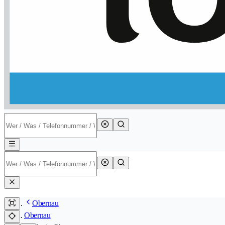
Obernau
Obernau