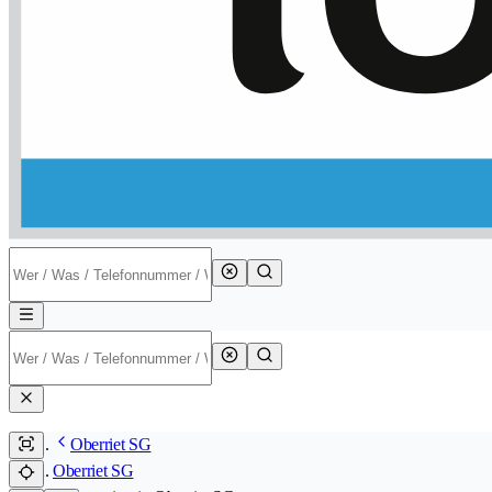
Oberriet SG
Oberriet SG