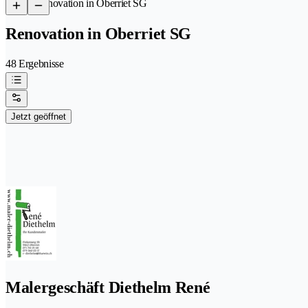
/
Renovation in Oberriet SG
Renovation in Oberriet SG
48 Ergebnisse
Jetzt geöffnet
Malergeschäft Diethelm René