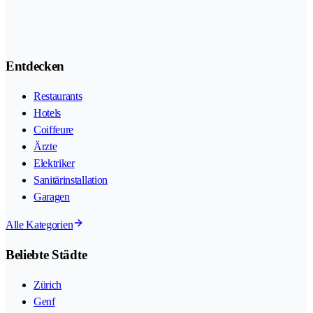
Entdecken
Restaurants
Hotels
Coiffeure
Ärzte
Elektriker
Sanitärinstallation
Garagen
Alle Kategorien
Beliebte Städte
Zürich
Genf