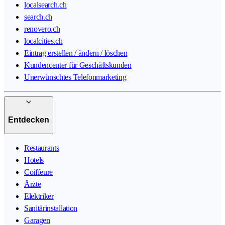
localsearch.ch
search.ch
renovero.ch
localcities.ch
Eintrag erstellen / ändern / löschen
Kundencenter für Geschäftskunden
Unerwünschtes Telefonmarketing
Entdecken
Restaurants
Hotels
Coiffeure
Ärzte
Elektriker
Sanitärinstallation
Garagen