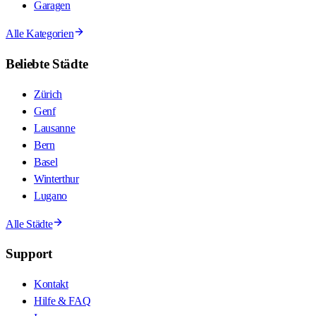
Garagen
Alle Kategorien
Beliebte Städte
Zürich
Genf
Lausanne
Bern
Basel
Winterthur
Lugano
Alle Städte
Support
Kontakt
Hilfe & FAQ