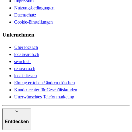
Impressum
Nutzungsbedingungen
Datenschutz
Cookie-Einstellungen
Unternehmen
Über local.ch
localsearch.ch
search.ch
renovero.ch
localcities.ch
Eintrag erstellen / ändern / löschen
Kundencenter für Geschäftskunden
Unerwünschtes Telefonmarketing
Entdecken