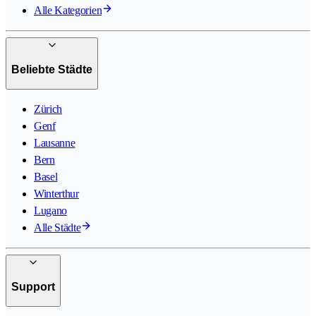
Alle Kategorien
Beliebte Städte
Zürich
Genf
Lausanne
Bern
Basel
Winterthur
Lugano
Alle Städte
Support