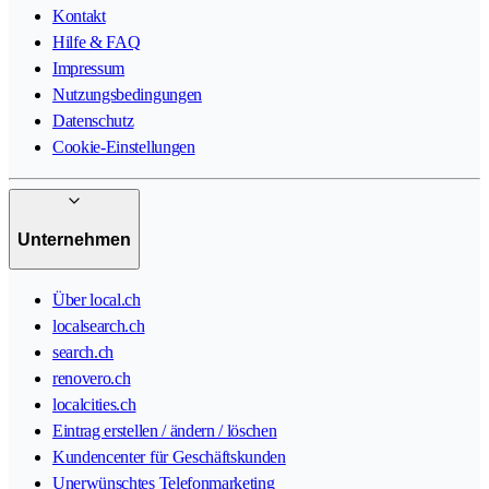
Kontakt
Hilfe & FAQ
Impressum
Nutzungsbedingungen
Datenschutz
Cookie-Einstellungen
Unternehmen
Über local.ch
localsearch.ch
search.ch
renovero.ch
localcities.ch
Eintrag erstellen / ändern / löschen
Kundencenter für Geschäftskunden
Unerwünschtes Telefonmarketing