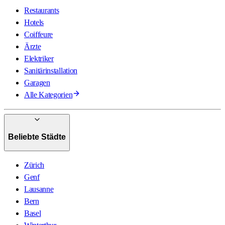
Restaurants
Hotels
Coiffeure
Ärzte
Elektriker
Sanitärinstallation
Garagen
Alle Kategorien
Beliebte Städte
Zürich
Genf
Lausanne
Bern
Basel