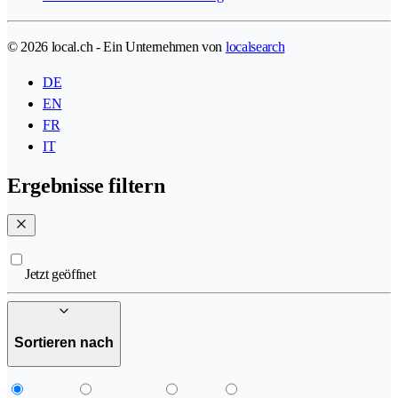
© 2026 local.ch - Ein Unternehmen von
localsearch
DE
EN
FR
IT
Ergebnisse filtern
Jetzt geöffnet
Sortieren nach