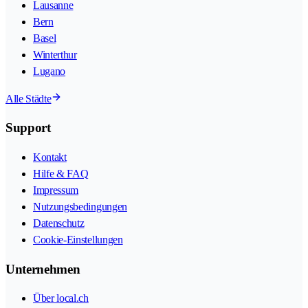
Lausanne
Bern
Basel
Winterthur
Lugano
Alle Städte
Support
Kontakt
Hilfe & FAQ
Impressum
Nutzungsbedingungen
Datenschutz
Cookie-Einstellungen
Unternehmen
Über local.ch