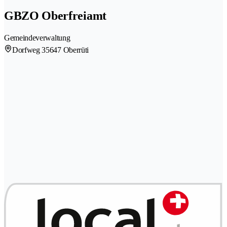
GBZO Oberfreiamt
Gemeindeverwaltung
Dorfweg 3
5647 Oberrüti