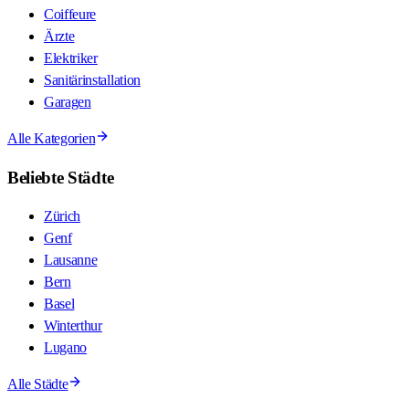
Coiffeure
Ärzte
Elektriker
Sanitärinstallation
Garagen
Alle Kategorien
Beliebte Städte
Zürich
Genf
Lausanne
Bern
Basel
Winterthur
Lugano
Alle Städte