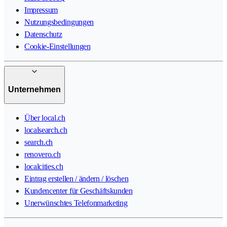
Impressum
Nutzungsbedingungen
Datenschutz
Cookie-Einstellungen
Unternehmen
Über local.ch
localsearch.ch
search.ch
renovero.ch
localcities.ch
Eintrag erstellen / ändern / löschen
Kundencenter für Geschäftskunden
Unerwünschtes Telefonmarketing