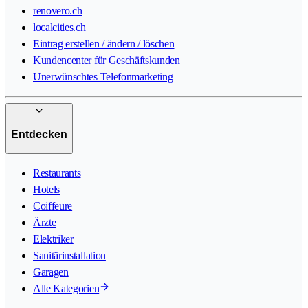
renovero.ch
localcities.ch
Eintrag erstellen / ändern / löschen
Kundencenter für Geschäftskunden
Unerwünschtes Telefonmarketing
Entdecken
Restaurants
Hotels
Coiffeure
Ärzte
Elektriker
Sanitärinstallation
Garagen
Alle Kategorien