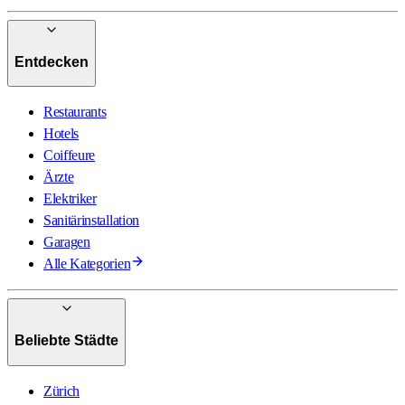
Entdecken
Restaurants
Hotels
Coiffeure
Ärzte
Elektriker
Sanitärinstallation
Garagen
Alle Kategorien
Beliebte Städte
Zürich