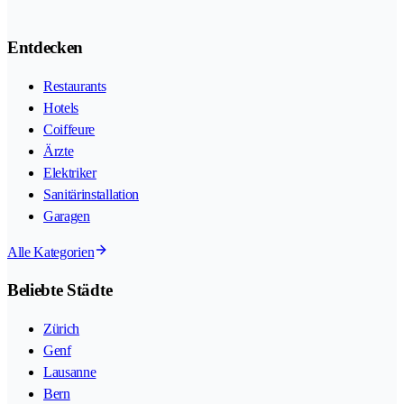
Entdecken
Restaurants
Hotels
Coiffeure
Ärzte
Elektriker
Sanitärinstallation
Garagen
Alle Kategorien
Beliebte Städte
Zürich
Genf
Lausanne
Bern