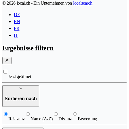
© 2026 local.ch - Ein Unternehmen von
localsearch
DE
EN
FR
IT
Ergebnisse filtern
Jetzt geöffnet
Sortieren nach
Relevanz
Name (A-Z)
Distanz
Bewertung