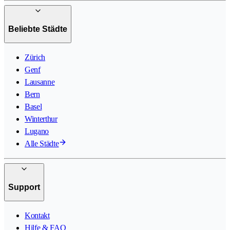
Beliebte Städte
Zürich
Genf
Lausanne
Bern
Basel
Winterthur
Lugano
Alle Städte
Support
Kontakt
Hilfe & FAQ