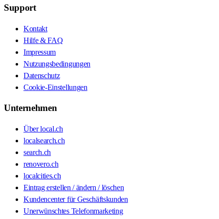
Support
Kontakt
Hilfe & FAQ
Impressum
Nutzungsbedingungen
Datenschutz
Cookie-Einstellungen
Unternehmen
Über local.ch
localsearch.ch
search.ch
renovero.ch
localcities.ch
Eintrag erstellen / ändern / löschen
Kundencenter für Geschäftskunden
Unerwünschtes Telefonmarketing