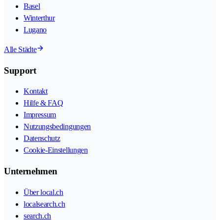
Basel
Winterthur
Lugano
Alle Städte
Support
Kontakt
Hilfe & FAQ
Impressum
Nutzungsbedingungen
Datenschutz
Cookie-Einstellungen
Unternehmen
Über local.ch
localsearch.ch
search.ch