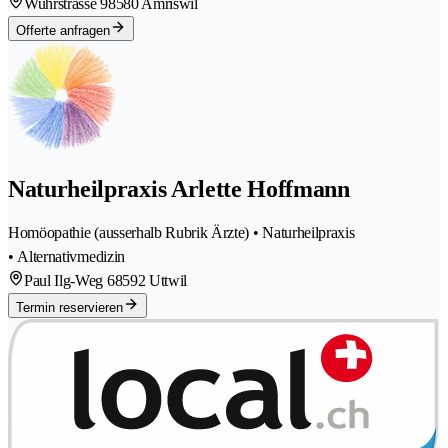
Wuhrstrasse 9
8580 Amriswil
Offerte anfragen
Naturheilpraxis Arlette Hoffmann
Homöopathie (ausserhalb Rubrik Ärzte) • Naturheilpraxis
• Alternativmedizin
Paul Ilg-Weg 6
8592 Uttwil
Termin reservieren