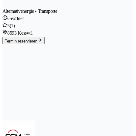
Alternativenergie • Transporte
Geöffnet
5
(1)
8593 Kesswil
Termin reservieren