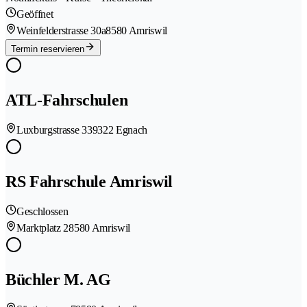
Geöffnet
Weinfelderstrasse 30a
8580 Amriswil
Termin reservieren
ATL-Fahrschulen
Luxburgstrasse 33
9322 Egnach
RS Fahrschule Amriswil
Geschlossen
Marktplatz 2
8580 Amriswil
Büchler M. AG