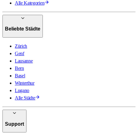
Alle Kategorien
Beliebte Städte
Zürich
Genf
Lausanne
Bern
Basel
Winterthur
Lugano
Alle Städte
Support