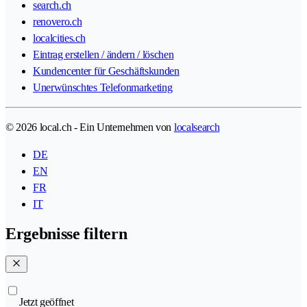
search.ch
renovero.ch
localcities.ch
Eintrag erstellen / ändern / löschen
Kundencenter für Geschäftskunden
Unerwünschtes Telefonmarketing
© 2026 local.ch - Ein Unternehmen von
localsearch
DE
EN
FR
IT
Ergebnisse filtern
Jetzt geöffnet