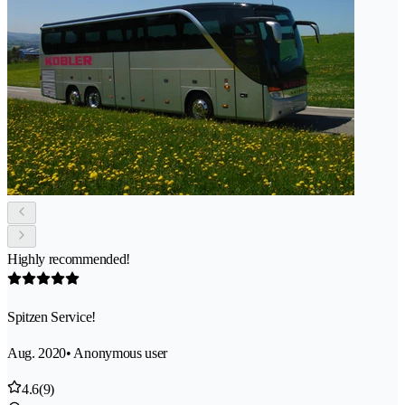
Highly recommended!
Spitzen Service!
Aug. 2020
• Anonymous user
4.6
(9)