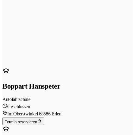
Boppart Hanspeter
Autofahrschule
Geschlossen
Im Oberstwinkel 6
8586 Erlen
Termin reservieren