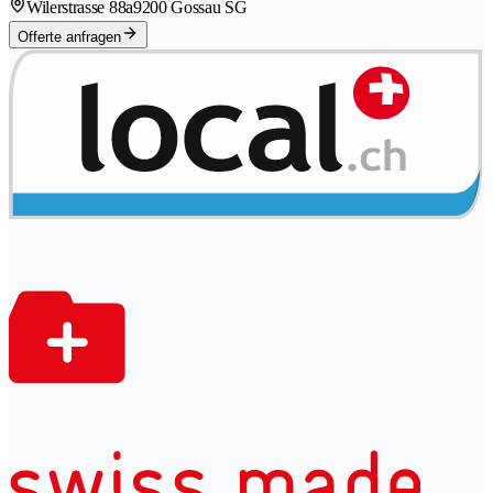
Wilerstrasse 88a
9200 Gossau SG
Offerte anfragen