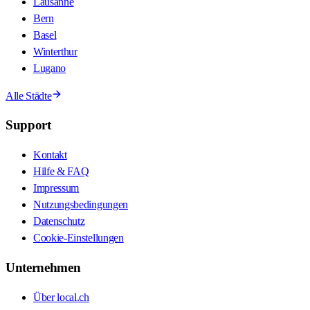
Lausanne
Bern
Basel
Winterthur
Lugano
Alle Städte
Support
Kontakt
Hilfe & FAQ
Impressum
Nutzungsbedingungen
Datenschutz
Cookie-Einstellungen
Unternehmen
Über local.ch