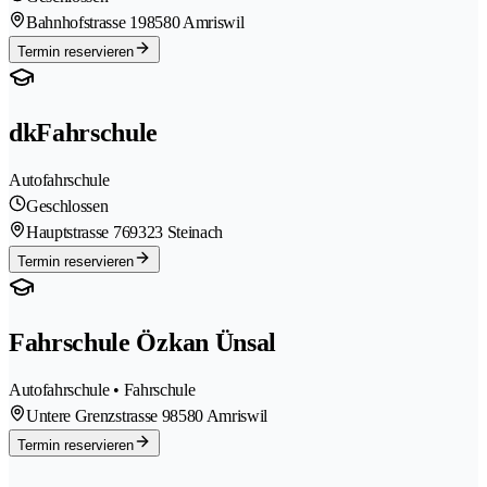
Bahnhofstrasse 19
8580 Amriswil
Termin reservieren
dkFahrschule
Autofahrschule
Geschlossen
Hauptstrasse 76
9323 Steinach
Termin reservieren
Fahrschule Özkan Ünsal
Autofahrschule • Fahrschule
Untere Grenzstrasse 9
8580 Amriswil
Termin reservieren