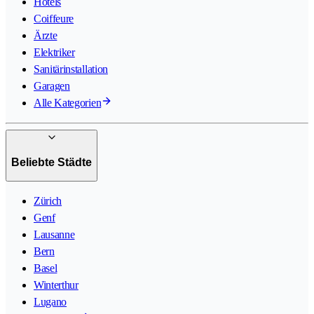
Hotels
Coiffeure
Ärzte
Elektriker
Sanitärinstallation
Garagen
Alle Kategorien
Beliebte Städte
Zürich
Genf
Lausanne
Bern
Basel
Winterthur
Lugano