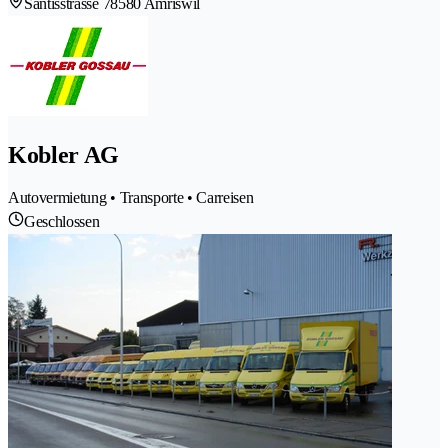
Säntisstrasse 7
8580 Amriswil
Kobler AG
Autovermietung • Transporte • Carreisen
Geschlossen