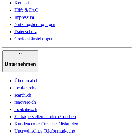
Kontakt
Hilfe & FAQ
Impressum
Nutzungsbedingungen
Datenschutz
Cookie-Einstellungen
Unternehmen
Über local.ch
localsearch.ch
search.ch
renovero.ch
localcities.ch
Eintrag erstellen / ändern / löschen
Kundencenter für Geschäftskunden
Unerwünschtes Telefonmarketing