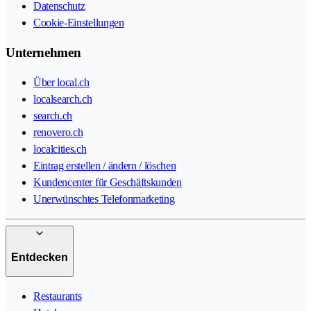
Datenschutz
Cookie-Einstellungen
Unternehmen
Über local.ch
localsearch.ch
search.ch
renovero.ch
localcities.ch
Eintrag erstellen / ändern / löschen
Kundencenter für Geschäftskunden
Unerwünschtes Telefonmarketing
Entdecken
Restaurants