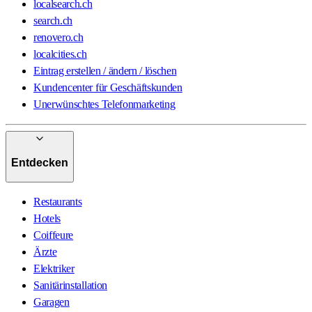
localsearch.ch
search.ch
renovero.ch
localcities.ch
Eintrag erstellen / ändern / löschen
Kundencenter für Geschäftskunden
Unerwünschtes Telefonmarketing
Entdecken
Restaurants
Hotels
Coiffeure
Ärzte
Elektriker
Sanitärinstallation
Garagen