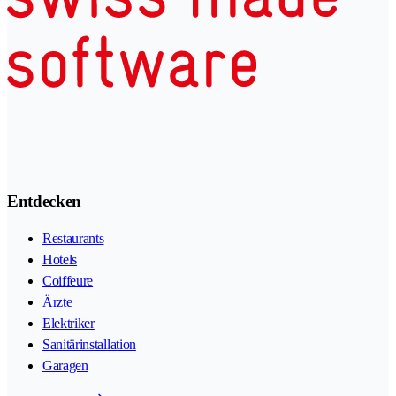
Entdecken
Restaurants
Hotels
Coiffeure
Ärzte
Elektriker
Sanitärinstallation
Garagen