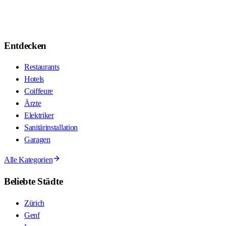
Entdecken
Restaurants
Hotels
Coiffeure
Ärzte
Elektriker
Sanitärinstallation
Garagen
Alle Kategorien
Beliebte Städte
Zürich
Genf