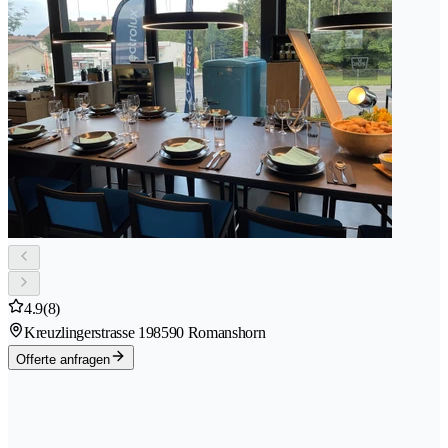
4.9
(8)
Kreuzlingerstrasse 19
8590 Romanshorn
Offerte anfragen