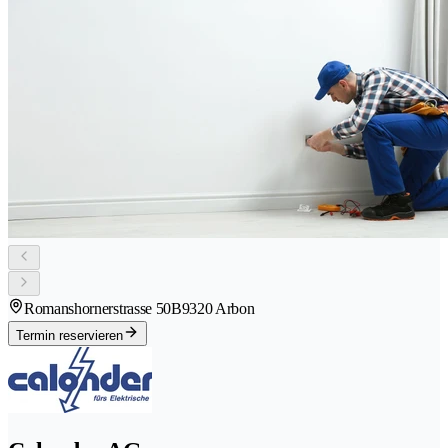
Romanshornerstrasse 50B
9320 Arbon
Termin reservieren