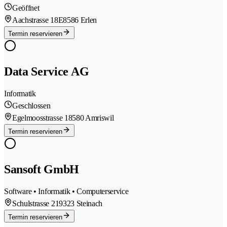
Geöffnet
Aachstrasse 18E
8586 Erlen
Termin reservieren
Data Service AG
Informatik
Geschlossen
Egelmoosstrasse 1
8580 Amriswil
Termin reservieren
Sansoft GmbH
Software • Informatik • Computerservice
Schulstrasse 21
9323 Steinach
Termin reservieren