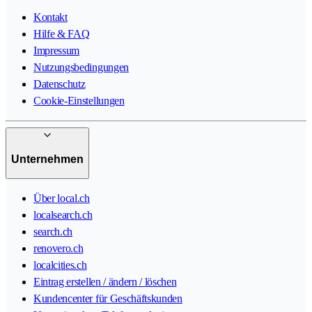
Kontakt
Hilfe & FAQ
Impressum
Nutzungsbedingungen
Datenschutz
Cookie-Einstellungen
Unternehmen
Über local.ch
localsearch.ch
search.ch
renovero.ch
localcities.ch
Eintrag erstellen / ändern / löschen
Kundencenter für Geschäftskunden