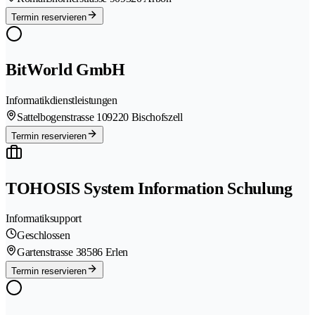
Termin reservieren
BitWorld GmbH
Informatikdienstleistungen
Sattelbogenstrasse 10
9220 Bischofszell
Termin reservieren
TOHOSIS System Information Schulung
Informatiksupport
Geschlossen
Gartenstrasse 3
8586 Erlen
Termin reservieren