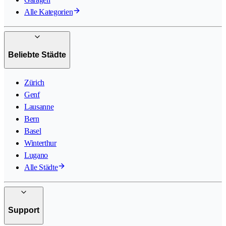
Alle Kategorien
Beliebte Städte
Zürich
Genf
Lausanne
Bern
Basel
Winterthur
Lugano
Alle Städte
Support