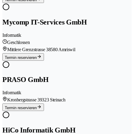
Mycomp IT-Services GmbH
Informatik
Geschlossen
Mittlere Grenzstrasse 3
8580 Amriswil
Termin reservieren
PRASO GmbH
Informatik
Kronbergstrasse 3
9323 Steinach
Termin reservieren
HiCo Informatik GmbH