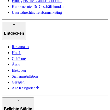
Eintrag erstellen / ändern / löschen
Kundencenter für Geschäftskunden
Unerwünschtes Telefonmarketing
Entdecken
Restaurants
Hotels
Coiffeure
Ärzte
Elektriker
Sanitärinstallation
Garagen
Alle Kategorien
Beliebte Städte