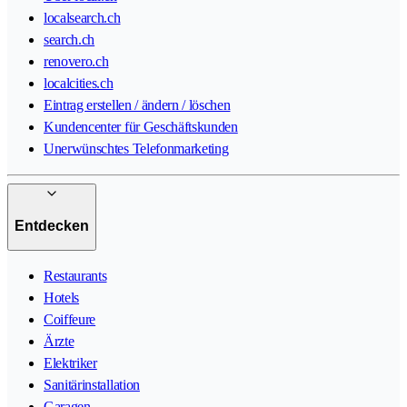
localsearch.ch
search.ch
renovero.ch
localcities.ch
Eintrag erstellen / ändern / löschen
Kundencenter für Geschäftskunden
Unerwünschtes Telefonmarketing
Entdecken
Restaurants
Hotels
Coiffeure
Ärzte
Elektriker
Sanitärinstallation
Garagen