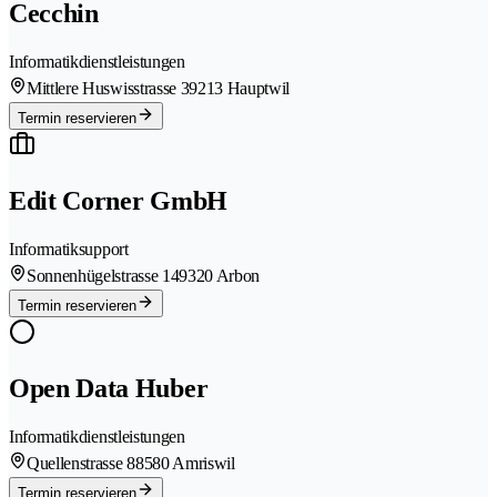
Cecchin
Informatikdienstleistungen
Mittlere Huswisstrasse 3
9213 Hauptwil
Termin reservieren
Edit Corner GmbH
Informatiksupport
Sonnenhügelstrasse 14
9320 Arbon
Termin reservieren
Open Data Huber
Informatikdienstleistungen
Quellenstrasse 8
8580 Amriswil
Termin reservieren