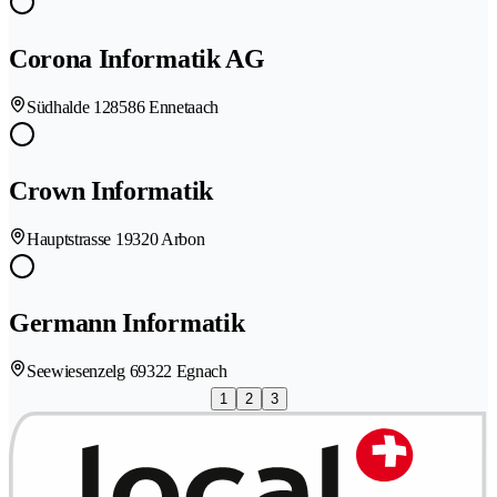
Corona Informatik AG
Südhalde 12
8586 Ennetaach
Crown Informatik
Hauptstrasse 1
9320 Arbon
Germann Informatik
Seewiesenzelg 6
9322 Egnach
1
2
3