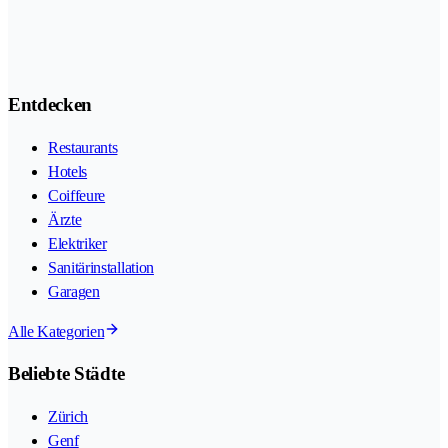
Entdecken
Restaurants
Hotels
Coiffeure
Ärzte
Elektriker
Sanitärinstallation
Garagen
Alle Kategorien
Beliebte Städte
Zürich
Genf