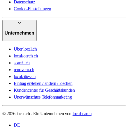
Datenschutz
Cookie-Einstellungen
Unternehmen
Über local.ch
localsearch.ch
search.ch
renovero.ch
localcities.ch
Eintrag erstellen / ändern / löschen
Kundencenter für Geschäftskunden
Unerwünschtes Telefonmarketing
© 2026 local.ch - Ein Unternehmen von
localsearch
DE