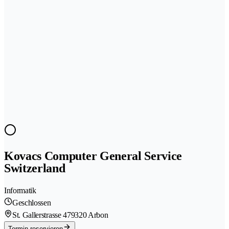
Kovacs Computer General Service
Switzerland
Informatik
Geschlossen
St. Gallerstrasse 47
9320 Arbon
Termin reservieren