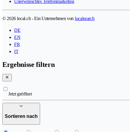
Unerwünschtes Telefonmarketing
© 2026 local.ch - Ein Unternehmen von
localsearch
DE
EN
FR
IT
Ergebnisse filtern
Jetzt geöffnet
Sortieren nach