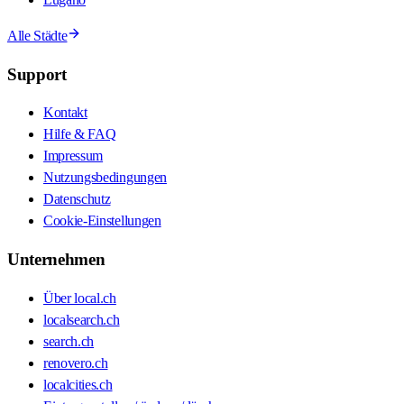
Alle Städte
Support
Kontakt
Hilfe & FAQ
Impressum
Nutzungsbedingungen
Datenschutz
Cookie-Einstellungen
Unternehmen
Über local.ch
localsearch.ch
search.ch
renovero.ch
localcities.ch