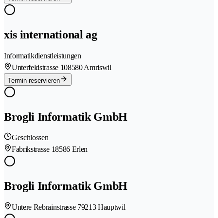
xis international ag
Informatikdienstleistungen
Unterfeldstrasse 10
8580 Amriswil
Termin reservieren
Brogli Informatik GmbH
Geschlossen
Fabrikstrasse 1
8586 Erlen
Brogli Informatik GmbH
Untere Rebrainstrasse 7
9213 Hauptwil