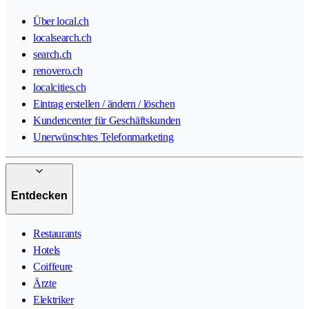
Über local.ch
localsearch.ch
search.ch
renovero.ch
localcities.ch
Eintrag erstellen / ändern / löschen
Kundencenter für Geschäftskunden
Unerwünschtes Telefonmarketing
Entdecken
Restaurants
Hotels
Coiffeure
Ärzte
Elektriker