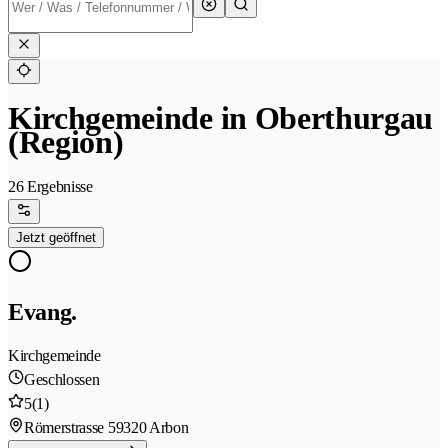
Kirchgemeinde in Oberthurgau
(Region)
26 Ergebnisse
Jetzt geöffnet
Evang.
Kirchgemeinde
Geschlossen
5
(1)
Römerstrasse 5
9320 Arbon