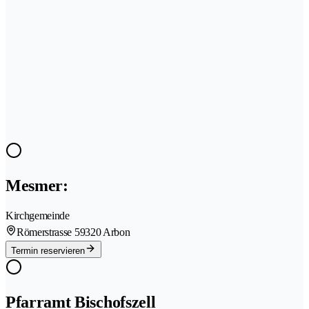
Mesmer:
Kirchgemeinde
Römerstrasse 5
9320 Arbon
Termin reservieren
Pfarramt Bischofszell