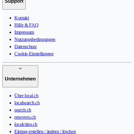
Support
Kontakt
Hilfe & FAQ
Impressum
Nutzungsbedingungen
Datenschutz
Cookie-Einstellungen
Unternehmen
Über local.ch
localsearch.ch
search.ch
renovero.ch
localcities.ch
Eintrag erstellen / ändern / löschen