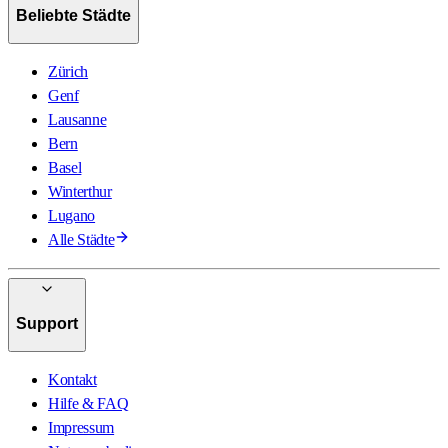
Beliebte Städte
Zürich
Genf
Lausanne
Bern
Basel
Winterthur
Lugano
Alle Städte
Support
Kontakt
Hilfe & FAQ
Impressum