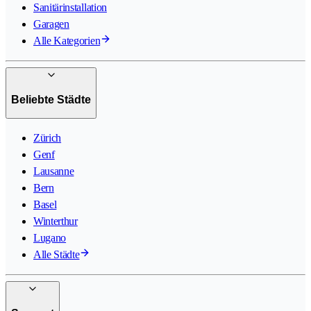
Sanitärinstallation
Garagen
Alle Kategorien
Beliebte Städte
Zürich
Genf
Lausanne
Bern
Basel
Winterthur
Lugano
Alle Städte