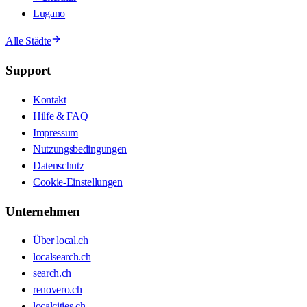
Lugano
Alle Städte
Support
Kontakt
Hilfe & FAQ
Impressum
Nutzungsbedingungen
Datenschutz
Cookie-Einstellungen
Unternehmen
Über local.ch
localsearch.ch
search.ch
renovero.ch
localcities.ch