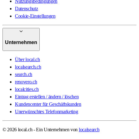
Nutzungsbedingungen
Datenschutz
Cookie-Einstellungen
Unternehmen
Über local.ch
localsearch.ch
search.ch
renovero.ch
localcities.ch
Eintrag erstellen / ändern / löschen
Kundencenter für Geschäftskunden
Unerwünschtes Telefonmarketing
© 2026 local.ch - Ein Unternehmen von
localsearch