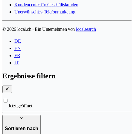
Kundencenter für Geschäftskunden
Unerwünschtes Telefonmarketing
© 2026 local.ch - Ein Unternehmen von
localsearch
DE
EN
FR
IT
Ergebnisse filtern
Jetzt geöffnet
Sortieren nach