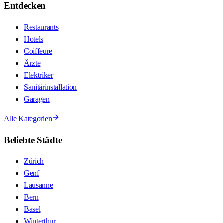
Entdecken
Restaurants
Hotels
Coiffeure
Ärzte
Elektriker
Sanitärinstallation
Garagen
Alle Kategorien
Beliebte Städte
Zürich
Genf
Lausanne
Bern
Basel
Winterthur