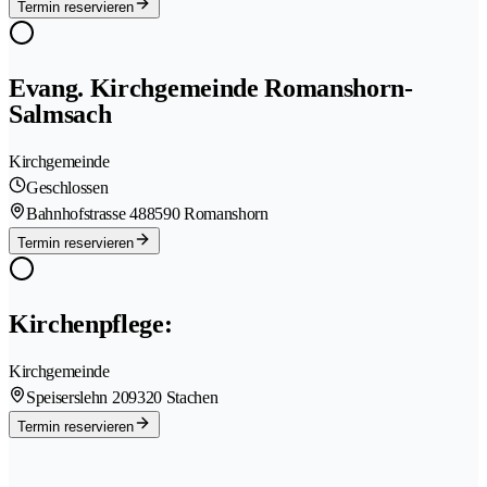
Termin reservieren
Evang. Kirchgemeinde Romanshorn-
Salmsach
Kirchgemeinde
Geschlossen
Bahnhofstrasse 48
8590 Romanshorn
Termin reservieren
Kirchenpflege:
Kirchgemeinde
Speiserslehn 20
9320 Stachen
Termin reservieren