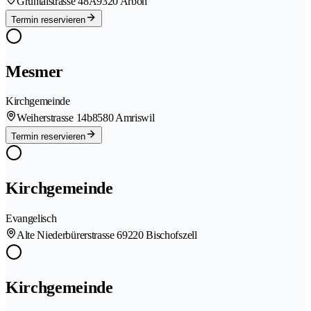
Grüntalstrasse 48A
9320 Arbon
Termin reservieren
Mesmer
Kirchgemeinde
Weiherstrasse 14b
8580 Amriswil
Termin reservieren
Kirchgemeinde
Evangelisch
Alte Niederbürerstrasse 6
9220 Bischofszell
Kirchgemeinde