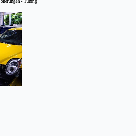
Folierungen • Tuning