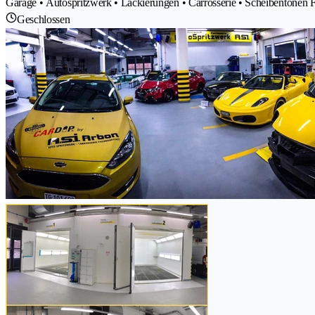
Garage • Autospritzwerk • Lackierungen • Carrosserie • Scheibentönen 
Geschlossen