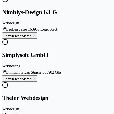
Nimblys-Design KLG
Webdesign
Leukerstrasse 16
3953 Leuk Stadt
Termin reservieren
Simplysoft GmbH
Webhosting
Englisch-Gruss-Strasse 38
3902 Glis
Termin reservieren
Theler Webdesign
Webdesign