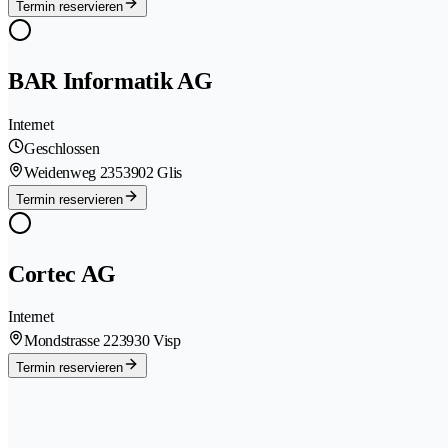
Termin reservieren
BAR Informatik AG
Internet
Geschlossen
Weidenweg 235
3902 Glis
Termin reservieren
Cortec AG
Internet
Mondstrasse 22
3930 Visp
Termin reservieren