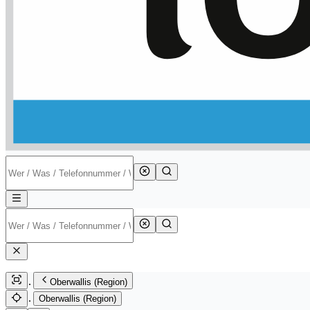
Oberwallis (Region)
Oberwallis (Region)