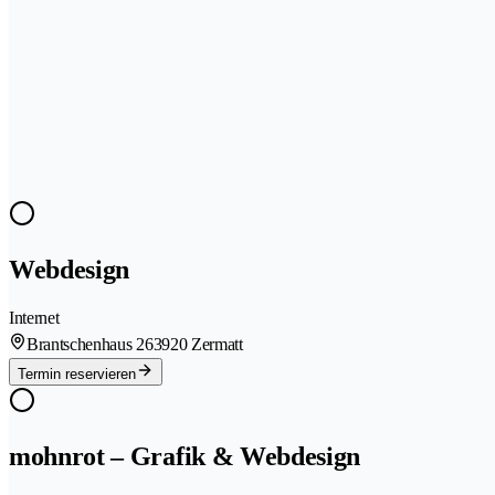
Webdesign
Internet
Brantschenhaus 26
3920 Zermatt
Termin reservieren
mohnrot – Grafik & Webdesign