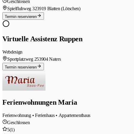
Geschlossen
Spielfluhweg 32
3919 Blatten (Lötschen)
Termin reservieren
Virtuelle Assistenz Ruppen
Webdesign
Sportplatzweg 25
3904 Naters
Termin reservieren
Ferienwohnungen Maria
Ferienwohnung • Ferienhaus • Appartementhaus
Geschlossen
5
(1)