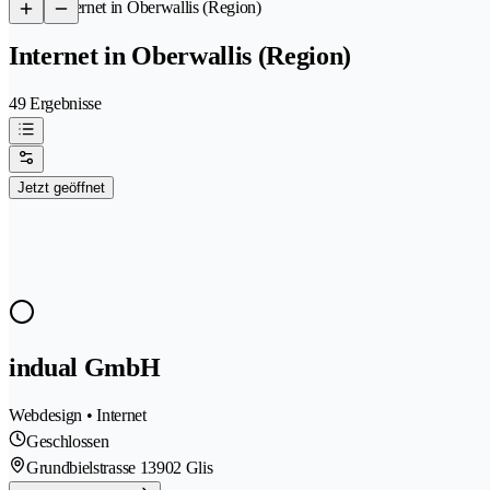
/
Internet in Oberwallis (Region)
Internet in Oberwallis (Region)
49 Ergebnisse
Jetzt geöffnet
indual GmbH
Webdesign • Internet
Geschlossen
Grundbielstrasse 1
3902 Glis