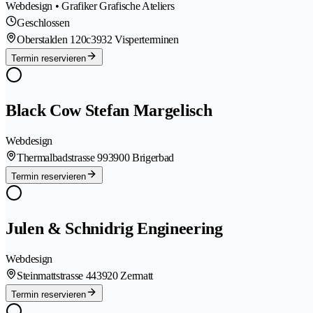
Webdesign • Grafiker Grafische Ateliers
Geschlossen
Oberstalden 120c
3932 Visperterminen
Termin reservieren
Black Cow Stefan Margelisch
Webdesign
Thermalbadstrasse 99
3900 Brigerbad
Termin reservieren
Julen & Schnidrig Engineering
Webdesign
Steinmattstrasse 44
3920 Zermatt
Termin reservieren