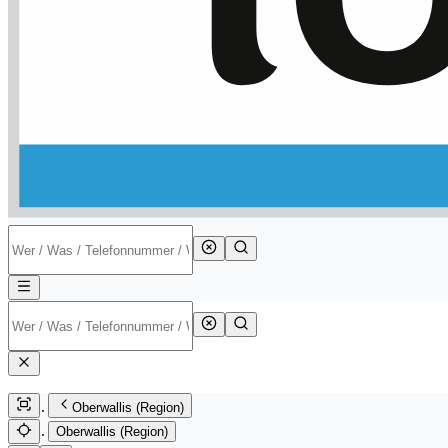
Oberwallis (Region)
Oberwallis (Region)