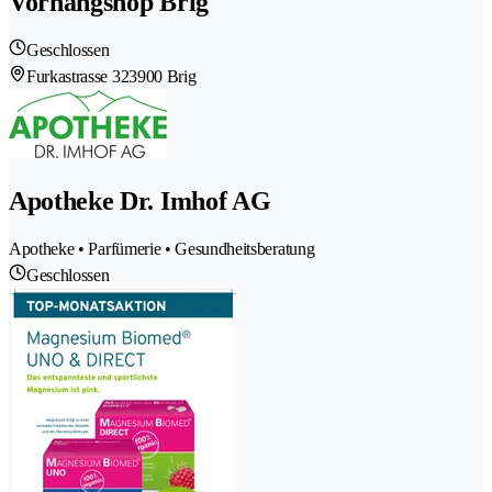
Vorhangshop Brig
Geschlossen
Furkastrasse 32
3900 Brig
Apotheke Dr. Imhof AG
Apotheke • Parfümerie • Gesundheitsberatung
Geschlossen