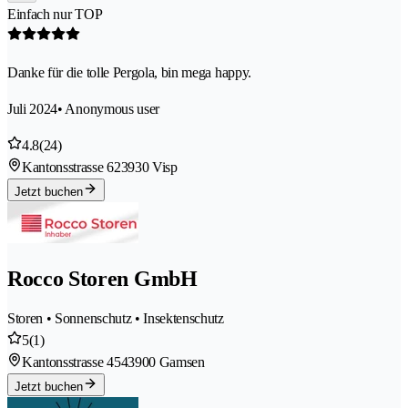
Einfach nur TOP
Danke für die tolle Pergola, bin mega happy.
Juli 2024
• Anonymous user
4.8
(24)
Kantonsstrasse 62
3930 Visp
Jetzt buchen
Rocco Storen GmbH
Storen • Sonnenschutz • Insektenschutz
5
(1)
Kantonsstrasse 454
3900 Gamsen
Jetzt buchen