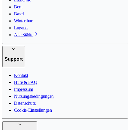
Bern
Basel
Winterthur
Lugano
Alle Städte
Support
Kontakt
Hilfe & FAQ
Impressum
Nutzungsbedingungen
Datenschutz
Cookie-Einstellungen