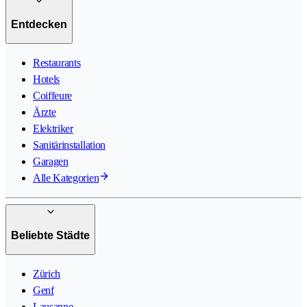
Entdecken
Restaurants
Hotels
Coiffeure
Ärzte
Elektriker
Sanitärinstallation
Garagen
Alle Kategorien
Beliebte Städte
Zürich
Genf
Lausanne