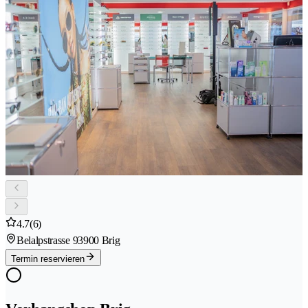
4.7
(6)
Belalpstrasse 9
3900 Brig
Termin reservieren