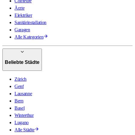
Coiffeure
Ärzte
Elektriker
Sanitärinstallation
Garagen
Alle Kategorien
Beliebte Städte
Zürich
Genf
Lausanne
Bern
Basel
Winterthur
Lugano
Alle Städte