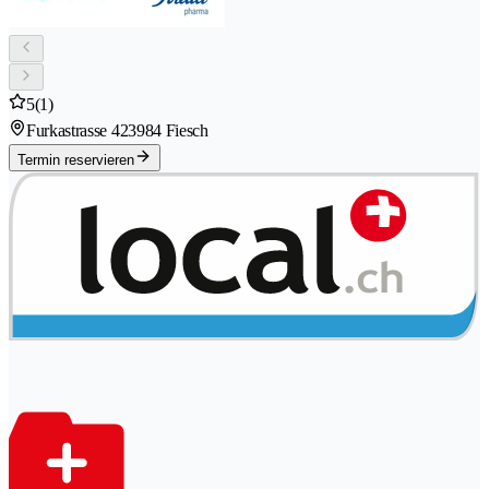
5
(1)
Furkastrasse 42
3984 Fiesch
Termin reservieren