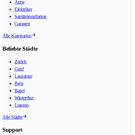
Ärzte
Elektriker
Sanitärinstallation
Garagen
Alle Kategorien
Beliebte Städte
Zürich
Genf
Lausanne
Bern
Basel
Winterthur
Lugano
Alle Städte
Support