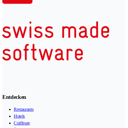
Entdecken
Restaurants
Hotels
Coiffeure