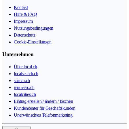
Kontakt
Hilfe & FAQ
Impressum
Nutzungsbedingungen
Datenschutz
Cookie-Einstellungen
Unternehmen
Über local.ch
localsearch.ch
search.ch
renovero.ch
localcities.ch
Eintrag erstellen / ändern / löschen
Kundencenter für Geschäftskunden
Unerwünschtes Telefonmarketing