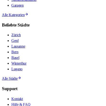
Garagen
Alle Kategorien
Beliebte Städte
Zürich
Genf
Lausanne
Bern
Basel
Winterthur
Lugano
Alle Städte
Support
Kontakt
Hilfe & FAQ