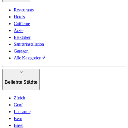
Restaurants
Hotels
Coiffeure
Ärzte
Elektriker
Sanitärinstallation
Garagen
Alle Kategorien
Beliebte Städte
Zürich
Genf
Lausanne
Bern
Basel