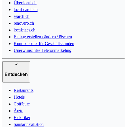
Über local.ch
localsearch.ch
search.ch
renovero.ch
localcities.ch
Eintrag erstellen / ändern / löschen
Kundencenter für Geschäftskunden
Unerwünschtes Telefonmarketing
Entdecken
Restaurants
Hotels
Coiffeure
Ärzte
Elektriker
Sanitärinstallation