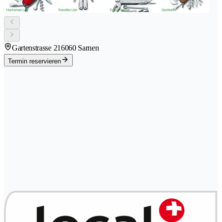
Gartenstrasse 21
6060 Sarnen
Termin reservieren