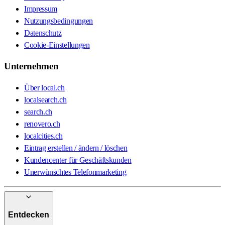
Impressum
Nutzungsbedingungen
Datenschutz
Cookie-Einstellungen
Unternehmen
Über local.ch
localsearch.ch
search.ch
renovero.ch
localcities.ch
Eintrag erstellen / ändern / löschen
Kundencenter für Geschäftskunden
Unerwünschtes Telefonmarketing
Entdecken