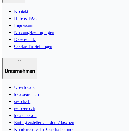
Kontakt
Hilfe & FAQ
Impressum
Nutzungsbedingungen
Datenschutz
Cookie-Einstellungen
Unternehmen
Über local.ch
localsearch.ch
search.ch
renovero.ch
localcities.ch
Eintrag erstellen / ändern / löschen
Kundencenter für Geschäftskunden