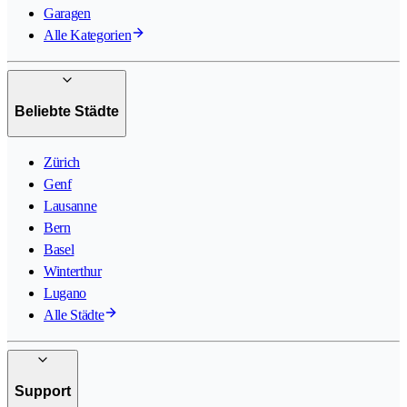
Garagen
Alle Kategorien
Beliebte Städte
Zürich
Genf
Lausanne
Bern
Basel
Winterthur
Lugano
Alle Städte
Support