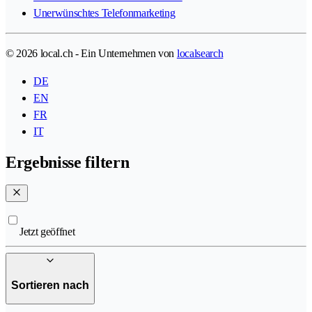
Unerwünschtes Telefonmarketing
© 2026 local.ch - Ein Unternehmen von
localsearch
DE
EN
FR
IT
Ergebnisse filtern
Jetzt geöffnet
Sortieren nach