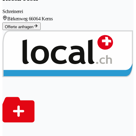
Schreinerei
Birkenweg 6
6064 Kerns
Offerte anfragen