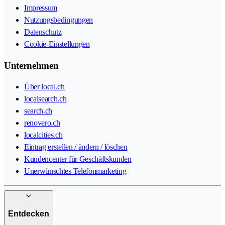
Impressum
Nutzungsbedingungen
Datenschutz
Cookie-Einstellungen
Unternehmen
Über local.ch
localsearch.ch
search.ch
renovero.ch
localcities.ch
Eintrag erstellen / ändern / löschen
Kundencenter für Geschäftskunden
Unerwünschtes Telefonmarketing
Entdecken