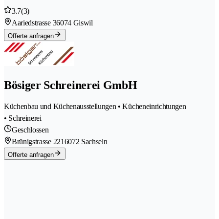
3.7
(3)
Aariedstrasse 3
6074 Giswil
Offerte anfragen
Bösiger Schreinerei GmbH
Küchenbau und Küchenausstellungen • Kücheneinrichtungen
• Schreinerei
Geschlossen
Brünigstrasse 221
6072 Sachseln
Offerte anfragen