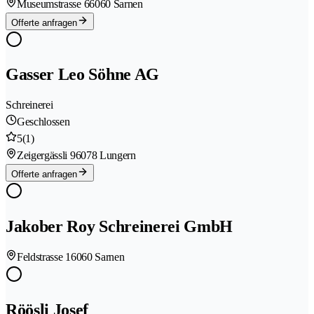
Museumstrasse 6
6060 Sarnen
Offerte anfragen
Gasser Leo Söhne AG
Schreinerei
Geschlossen
5
(1)
Zeigergässli 9
6078 Lungern
Offerte anfragen
Jakober Roy Schreinerei GmbH
Feldstrasse 1
6060 Sarnen
Röösli Josef