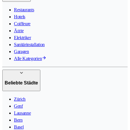
Restaurants
Hotels
Coiffeure
Ärzte
Elektriker
Sanitärinstallation
Garagen
Alle Kategorien
Beliebte Städte
Zürich
Genf
Lausanne
Bern
Basel