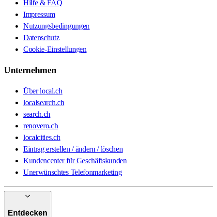
Hilfe & FAQ
Impressum
Nutzungsbedingungen
Datenschutz
Cookie-Einstellungen
Unternehmen
Über local.ch
localsearch.ch
search.ch
renovero.ch
localcities.ch
Eintrag erstellen / ändern / löschen
Kundencenter für Geschäftskunden
Unerwünschtes Telefonmarketing
Entdecken