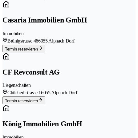
Casaria Immobilien GmbH
Immobilien
Brünigstrasse 46
6055 Alpnach Dorf
Termin reservieren
CF Revconsult AG
Liegenschaften
Chilcherlistrasse 1
6055 Alpnach Dorf
Termin reservieren
König Immobilien GmbH
Immobilien