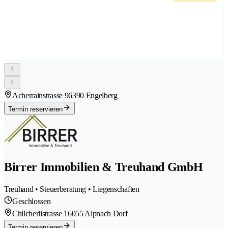
Acherrainstrasse 9
6390 Engelberg
Termin reservieren
Birrer Immobilien & Treuhand GmbH
Treuhand • Steuerberatung • Liegenschaften
Geschlossen
Chilcherlistrasse 1
6055 Alpnach Dorf
Termin reservieren