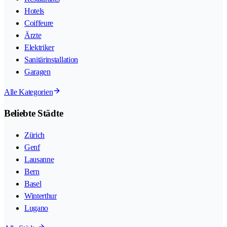
Hotels
Coiffeure
Ärzte
Elektriker
Sanitärinstallation
Garagen
Alle Kategorien
Beliebte Städte
Zürich
Genf
Lausanne
Bern
Basel
Winterthur
Lugano