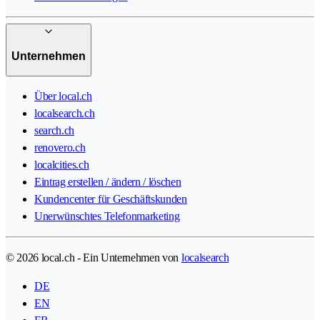
Unternehmen
Über local.ch
localsearch.ch
search.ch
renovero.ch
localcities.ch
Eintrag erstellen / ändern / löschen
Kundencenter für Geschäftskunden
Unerwünschtes Telefonmarketing
© 2026 local.ch - Ein Unternehmen von
localsearch
DE
EN