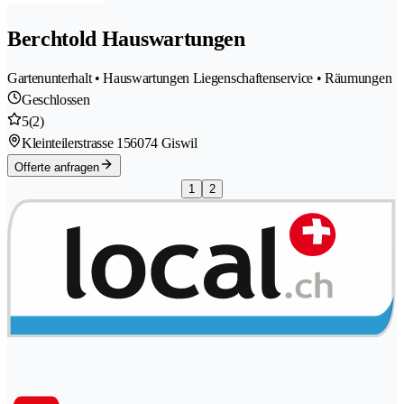
Berchtold Hauswartungen
Gartenunterhalt • Hauswartungen Liegenschaftenservice • Räumungen
Geschlossen
5
(2)
Kleinteilerstrasse 15
6074 Giswil
Offerte anfragen
1
2