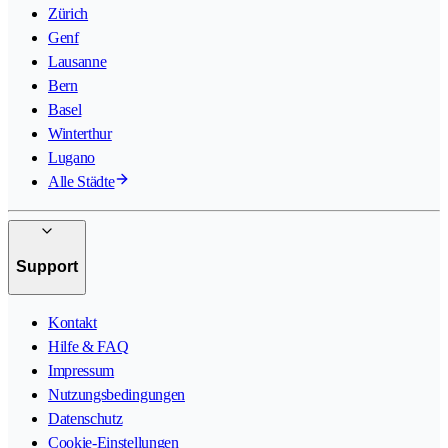
Zürich
Genf
Lausanne
Bern
Basel
Winterthur
Lugano
Alle Städte
Support
Kontakt
Hilfe & FAQ
Impressum
Nutzungsbedingungen
Datenschutz
Cookie-Einstellungen