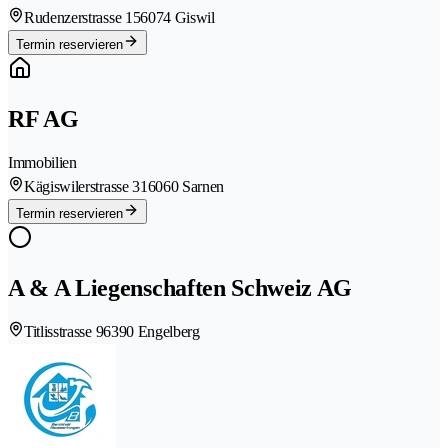
Rudenzerstrasse 15
6074 Giswil
Termin reservieren
RF AG
Immobilien
Kägiswilerstrasse 31
6060 Sarnen
Termin reservieren
A & A Liegenschaften Schweiz AG
Titlisstrasse 9
6390 Engelberg