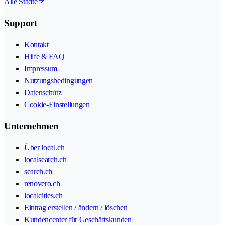
Alle Städte
Support
Kontakt
Hilfe & FAQ
Impressum
Nutzungsbedingungen
Datenschutz
Cookie-Einstellungen
Unternehmen
Über local.ch
localsearch.ch
search.ch
renovero.ch
localcities.ch
Eintrag erstellen / ändern / löschen
Kundencenter für Geschäftskunden