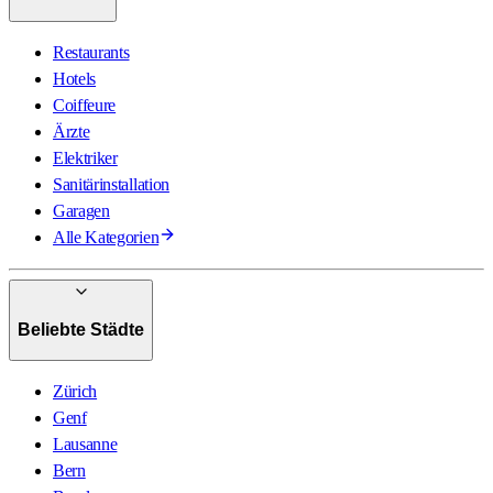
Restaurants
Hotels
Coiffeure
Ärzte
Elektriker
Sanitärinstallation
Garagen
Alle Kategorien
Beliebte Städte
Zürich
Genf
Lausanne
Bern