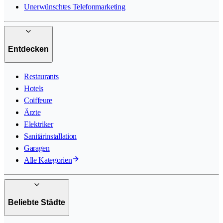
Unerwünschtes Telefonmarketing
Entdecken
Restaurants
Hotels
Coiffeure
Ärzte
Elektriker
Sanitärinstallation
Garagen
Alle Kategorien
Beliebte Städte