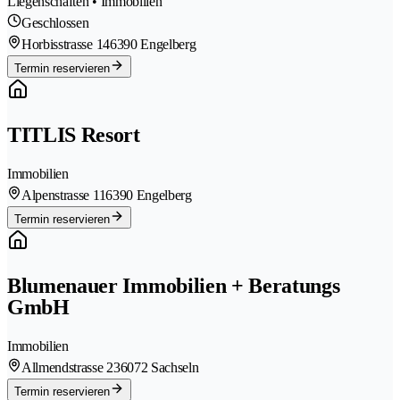
Liegenschaften • Immobilien
Geschlossen
Horbisstrasse 14
6390 Engelberg
Termin reservieren
TITLIS Resort
Immobilien
Alpenstrasse 11
6390 Engelberg
Termin reservieren
Blumenauer Immobilien + Beratungs
GmbH
Immobilien
Allmendstrasse 23
6072 Sachseln
Termin reservieren