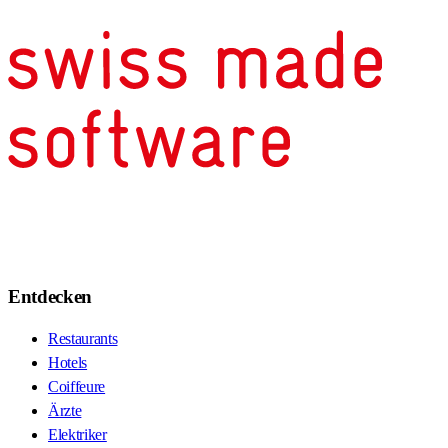
Entdecken
Restaurants
Hotels
Coiffeure
Ärzte
Elektriker