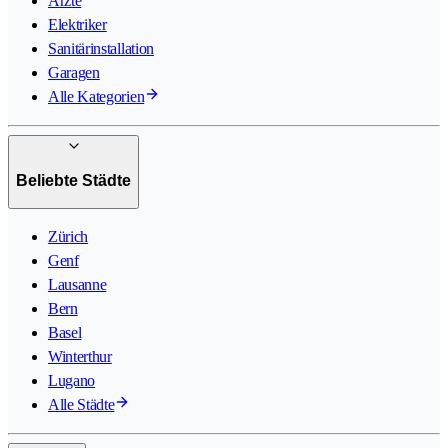
Ärzte
Elektriker
Sanitärinstallation
Garagen
Alle Kategorien
Beliebte Städte
Zürich
Genf
Lausanne
Bern
Basel
Winterthur
Lugano
Alle Städte