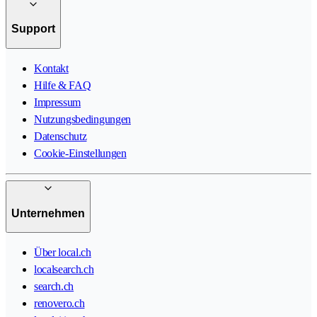
Support
Kontakt
Hilfe & FAQ
Impressum
Nutzungsbedingungen
Datenschutz
Cookie-Einstellungen
Unternehmen
Über local.ch
localsearch.ch
search.ch
renovero.ch