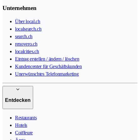
Unternehmen
Über local.ch
localsearch.ch
search.ch
renovero.ch
localcities.ch
Eintrag erstellen / ändern / löschen
Kundencenter für Geschäftskunden
Unerwünschtes Telefonmarketing
Entdecken
Restaurants
Hotels
Coiffeure