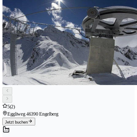
5
(2)
Eggliweg 4
6390 Engelberg
Jetzt buchen