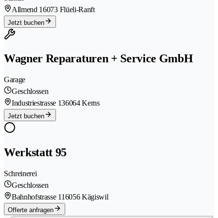
Allmend 1
6073 Flüeli-Ranft
Jetzt buchen
Wagner Reparaturen + Service GmbH
Garage
Geschlossen
Industriestrasse 13
6064 Kerns
Jetzt buchen
Werkstatt 95
Schreinerei
Geschlossen
Bahnhofstrasse 11
6056 Kägiswil
Offerte anfragen