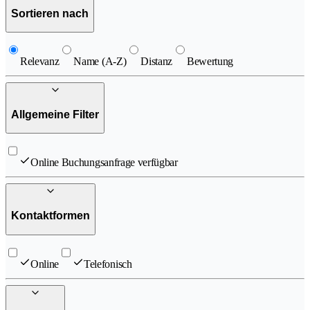
Sortieren nach
Relevanz
Name (A-Z)
Distanz
Bewertung
Allgemeine Filter
Online Buchungsanfrage verfügbar
Kontaktformen
Online
Telefonisch