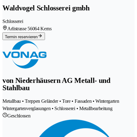
Waldvogel Schlosserei gmbh
Schlosserei
Arlistrasse 5
6064 Kerns
Termin reservieren
von Niederhäusern AG Metall- und
Stahlbau
Metallbau • Treppen Geländer • Tore • Fassaden • Wintergarten
Wintergartenverglasungen • Schlosserei • Metallbearbeitung
Geschlossen