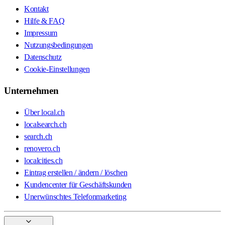
Kontakt
Hilfe & FAQ
Impressum
Nutzungsbedingungen
Datenschutz
Cookie-Einstellungen
Unternehmen
Über local.ch
localsearch.ch
search.ch
renovero.ch
localcities.ch
Eintrag erstellen / ändern / löschen
Kundencenter für Geschäftskunden
Unerwünschtes Telefonmarketing