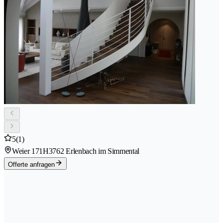
5
(1)
Weier 171H
3762 Erlenbach im Simmental
Offerte anfragen