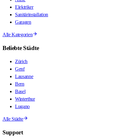
Elektriker
Sanitärinstallation
Garagen
Alle Kategorien
Beliebte Städte
Zürich
Genf
Lausanne
Bern
Basel
Winterthur
Lugano
Alle Städte
Support