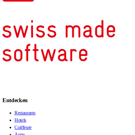
Entdecken
Restaurants
Hotels
Coiffeure
Ärzte