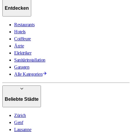
Entdecken
Restaurants
Hotels
Coiffeure
Ärzte
Elektriker
Sanitärinstallation
Garagen
Alle Kategorien
Beliebte Städte
Zürich
Genf
Lausanne