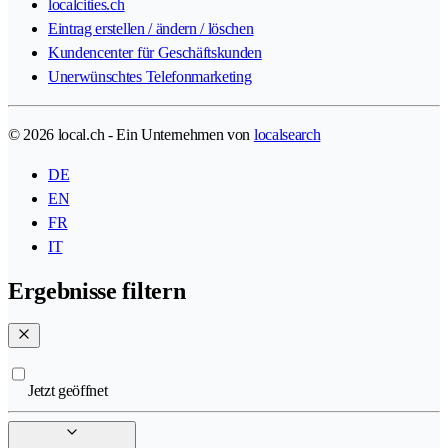
localcities.ch
Eintrag erstellen / ändern / löschen
Kundencenter für Geschäftskunden
Unerwünschtes Telefonmarketing
© 2026 local.ch - Ein Unternehmen von
localsearch
DE
EN
FR
IT
Ergebnisse filtern
Jetzt geöffnet