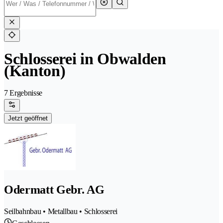
Schlosserei in Obwalden
(Kanton)
7 Ergebnisse
Jetzt geöffnet
Odermatt Gebr. AG
Seilbahnbau • Metallbau • Schlosserei