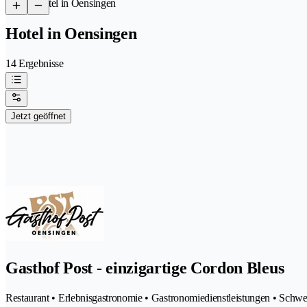
/
Hotel in Oensingen
Hotel in Oensingen
14 Ergebnisse
Jetzt geöffnet
Gasthof Post - einzigartige Cordon Bleus
Restaurant • Erlebnisgastronomie • Gastronomiedienstleistungen • Schw