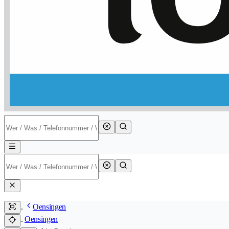
Oensingen
Oensingen