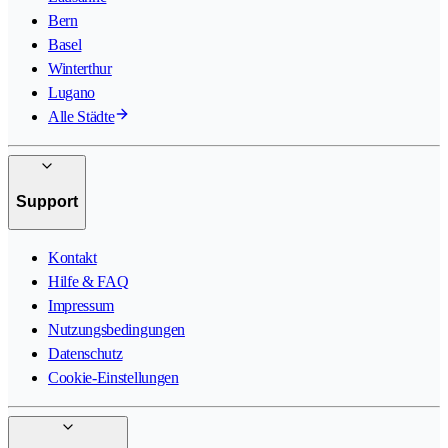
Bern
Basel
Winterthur
Lugano
Alle Städte
Support
Kontakt
Hilfe & FAQ
Impressum
Nutzungsbedingungen
Datenschutz
Cookie-Einstellungen