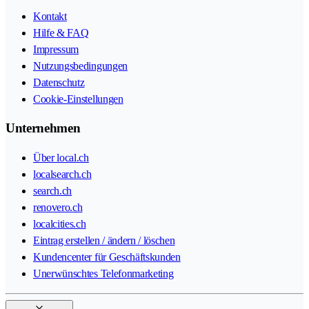
Kontakt
Hilfe & FAQ
Impressum
Nutzungsbedingungen
Datenschutz
Cookie-Einstellungen
Unternehmen
Über local.ch
localsearch.ch
search.ch
renovero.ch
localcities.ch
Eintrag erstellen / ändern / löschen
Kundencenter für Geschäftskunden
Unerwünschtes Telefonmarketing