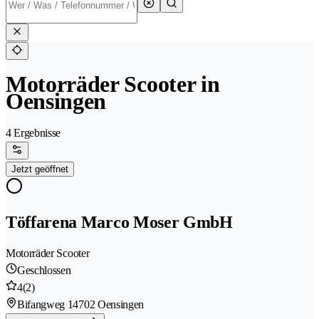
Motorräder Scooter in
Oensingen
4 Ergebnisse
Jetzt geöffnet
Töffarena Marco Moser GmbH
Motorräder Scooter
Geschlossen
4
(2)
Bifangweg 1
4702 Oensingen