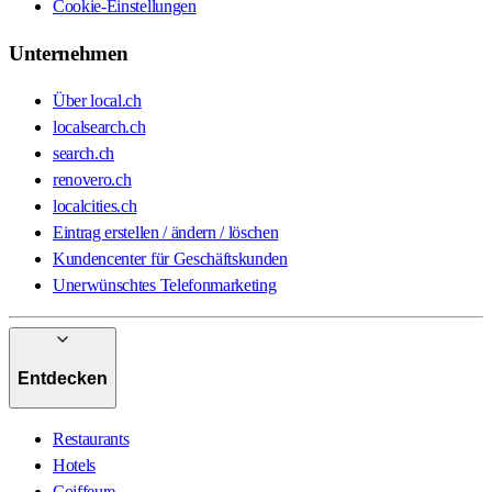
Cookie-Einstellungen
Unternehmen
Über local.ch
localsearch.ch
search.ch
renovero.ch
localcities.ch
Eintrag erstellen / ändern / löschen
Kundencenter für Geschäftskunden
Unerwünschtes Telefonmarketing
Entdecken
Restaurants
Hotels
Coiffeure