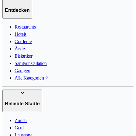
Entdecken
Restaurants
Hotels
Coiffeure
Ärzte
Elektriker
Sanitärinstallation
Garagen
Alle Kategorien
Beliebte Städte
Zürich
Genf
Lausanne