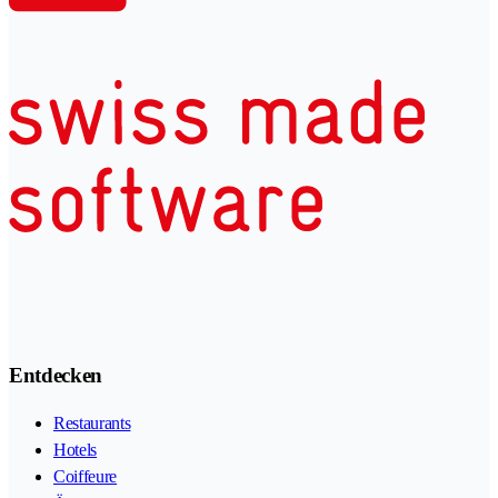
Entdecken
Restaurants
Hotels
Coiffeure