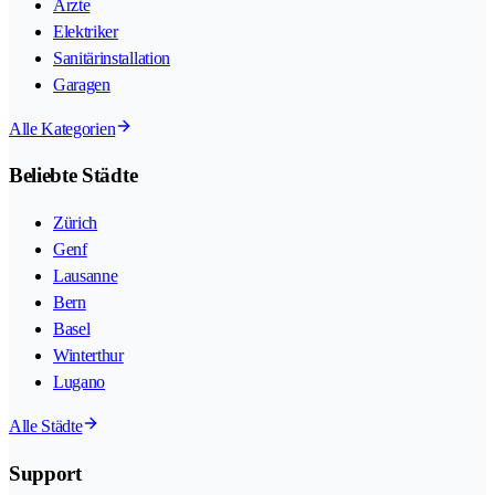
Ärzte
Elektriker
Sanitärinstallation
Garagen
Alle Kategorien
Beliebte Städte
Zürich
Genf
Lausanne
Bern
Basel
Winterthur
Lugano
Alle Städte
Support