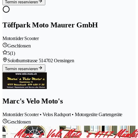
Termin reservieren
Töffpark Moto Maurer GmbH
Motorräder Scooter
Geschlossen
5
(1)
Solothurnstrasse 51
4702 Oensingen
Termin reservieren
Marc's Velo Moto's
Motorräder Scooter • Velos Radsport • Motorgeräte Gartengeräte
Geschlossen