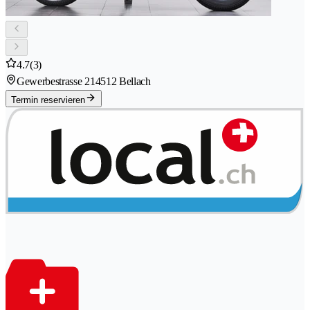
4.7
(3)
Gewerbestrasse 21
4512 Bellach
Termin reservieren