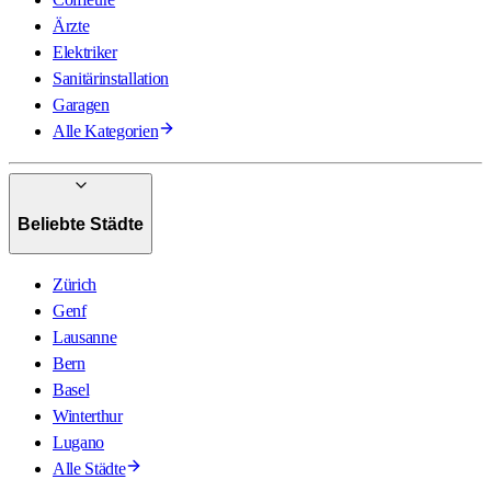
Ärzte
Elektriker
Sanitärinstallation
Garagen
Alle Kategorien
Beliebte Städte
Zürich
Genf
Lausanne
Bern
Basel
Winterthur
Lugano
Alle Städte