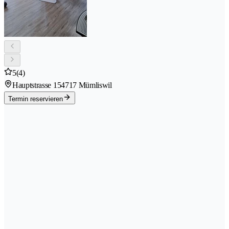
5
(4)
Hauptstrasse 15
4717 Mümliswil
Termin reservieren